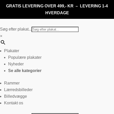
GRATIS LEVERING OVER 499,- KR – LEVERING 1-4
HVERDAGE
Søg efter plakat...
×
Plakater
Populære plakater
Nyheder
Se alle kategorier
Rammer
Lærredsbilleder
Billedvægge
Kontakt os