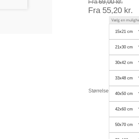
Fra
69,00
kr.
Fra
55,20
kr.
15x21 cm
21x30 cm
30x42 cm
33x48 cm
Størrelse
40x50 cm
42x60 cm
50x70 cm