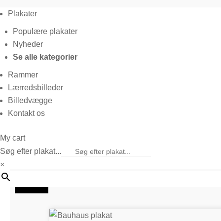
Plakater
Populære plakater
Nyheder
Se alle kategorier
Rammer
Lærredsbilleder
Billedvægge
Kontakt os
My cart
Søg efter plakat...
×
20%