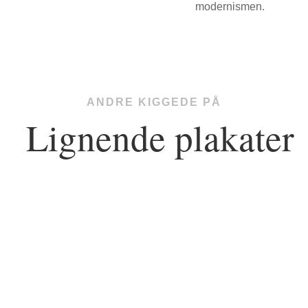
modernismen.
ANDRE KIGGEDE PÅ
Lignende plakater