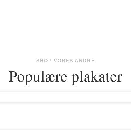
SHOP VORES ANDRE
Populære plakater