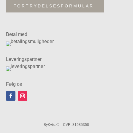
FORTRYDELSESFORMULAR
Betal med
Leveringspartner
Følg os
ByKvist © – CVR: 31985358