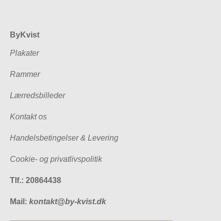
ByKvist
Plakater
Rammer
Lærredsbilleder
Kontakt os
Handelsbetingelser & Levering
Cookie- og privatlivspolitik
Tlf.: 20864438
Mail:
kontakt@by-kvist.dk