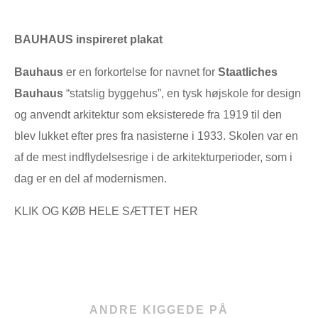
BAUHAUS inspireret plakat
Bauhaus
er en forkortelse for navnet for
Staatliches
Bauhaus
“statslig byggehus”, en tysk højskole for design
og anvendt arkitektur som eksisterede fra 1919 til den
blev lukket efter pres fra nasisterne i 1933. Skolen var en
af de mest indflydelsesrige i de arkitekturperioder, som i
dag er en del af modernismen.
KLIK OG KØB HELE SÆTTET HER
ANDRE KIGGEDE PÅ