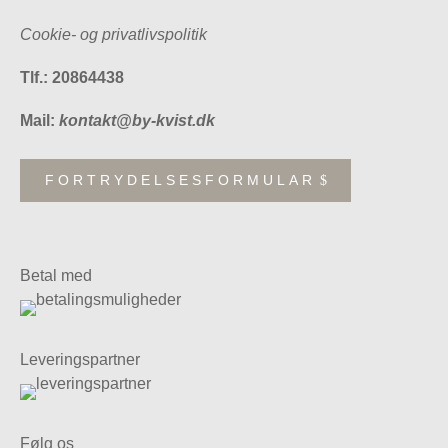
Cookie- og privatlivspolitik
Tlf.: 20864438
Mail:
kontakt@by-kvist.dk
FORTRYDELSESFORMULAR
Betal med
Leveringspartner
Følg os