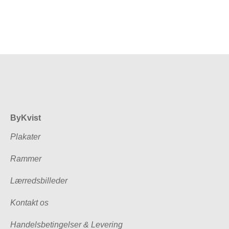
ByKvist
Plakater
Rammer
Lærredsbilleder
Kontakt os
Handelsbetingelser & Levering