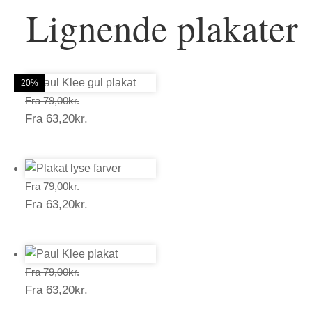
Lignende plakater
20%
20%
20%
20%
20%
20%
Prisinterval:
Fra
79,00
kr.
Prisinterval:
Fra
63,20
kr.
79,00kr.
63,20kr.
Prisinterval:
Fra
79,00
kr.
Prisinterval:
Fra
63,20
kr.
79,00kr.
63,20kr.
Prisinterval:
Fra
79,00
kr.
Prisinterval:
Fra
63,20
kr.
79,00kr.
63,20kr.