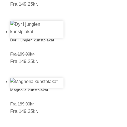
Prisinterval:
Fra
149,25
kr.
199,00kr.
149,25kr.
Dyr i junglen kunstplakat
Prisinterval:
Fra
199,00
kr.
Prisinterval:
Fra
149,25
kr.
199,00kr.
149,25kr.
Magnolia kunstplakat
Prisinterval:
Fra
199,00
kr.
Prisinterval:
Fra
149,25
kr.
199,00kr.
149,25kr.