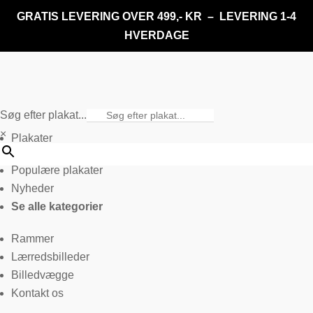
GRATIS LEVERING OVER 499,- KR – LEVERING 1-4
HVERDAGE
Søg efter plakat...
×
Plakater
Populære plakater
Nyheder
Se alle kategorier
Rammer
Lærredsbilleder
Billedvægge
Kontakt os