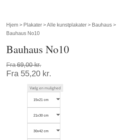
Hjem
>
Plakater
>
Alle kunstplakater
>
Bauhaus
>
Bauhaus No10
Bauhaus No10
Fra
69,00
kr.
Fra
55,20
kr.
15x21 cm
21x30 cm
30x42 cm