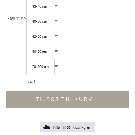
33x48 cm
Størrelse
40x50 cm
42x60 cm
50x70 cm
70x100 cm
Ryd
TILFØJ TIL KURV
Tilføj til Ønskeskyen