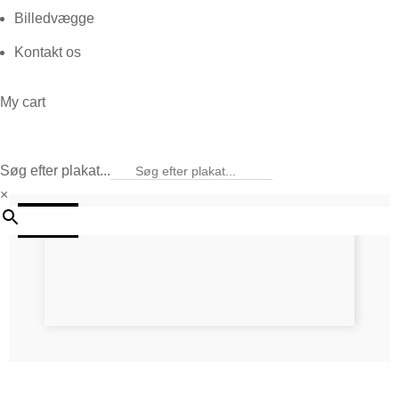
Billedvægge
Kontakt os
My cart
Søg efter plakat...
×
20%