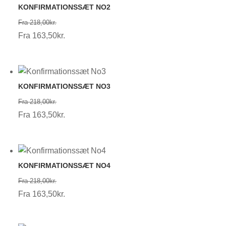
KONFIRMATIONSSÆT NO2
Prisinterval:
Fra
218,00
kr.
218,00kr.
Prisinterval:
Fra
163,50
kr.
163,50kr.
KONFIRMATIONSSÆT NO3
Prisinterval:
Fra
218,00
kr.
218,00kr.
Prisinterval:
Fra
163,50
kr.
163,50kr.
KONFIRMATIONSSÆT NO4
Prisinterval:
Fra
218,00
kr.
218,00kr.
Prisinterval:
Fra
163,50
kr.
163,50kr.