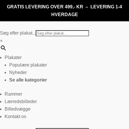
GRATIS LEVERING OVER 499,- KR – LEVERING 1-4
HVERDAGE
Søg efter plakat...
×
Plakater
Populære plakater
Nyheder
Se alle kategorier
Rammer
Lærredsbilleder
Billedvægge
Kontakt os