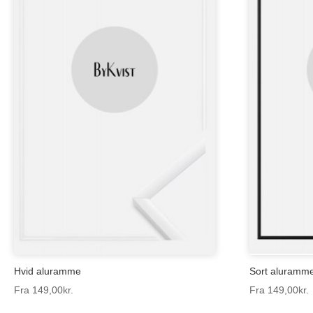
Hvid aluramme
Sort aluramm
Fra
149,00
kr.
Fra
149,00
kr.