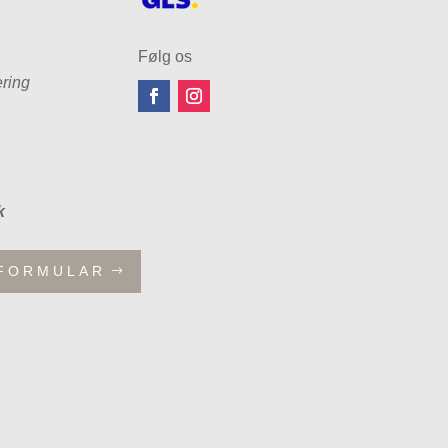
Følg os
ring
k
FORMULAR