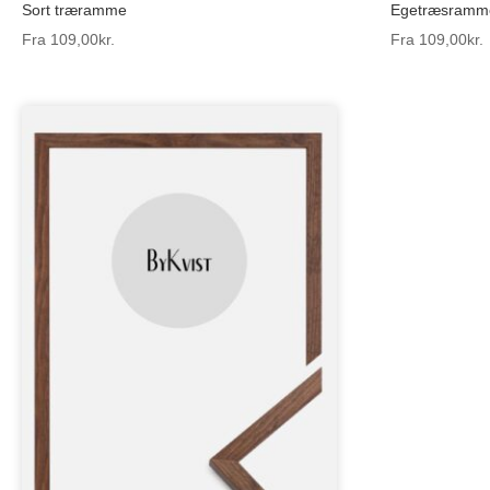
Sort træramme
Egetræsramm
Fra
109,00
kr.
Fra
109,00
kr.