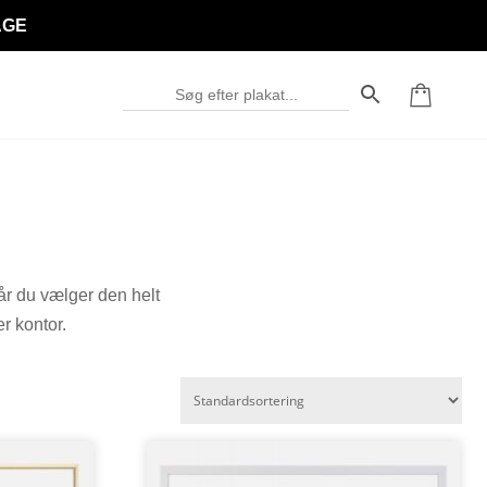
AGE
år du vælger den helt
ler kontor.