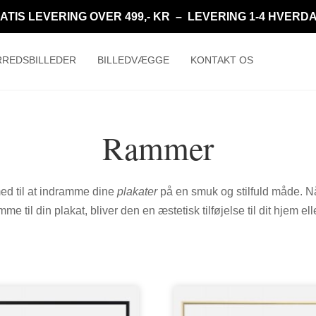
ATIS LEVERING OVER 499,- KR – LEVERING 1-4 HVERD
REDSBILLEDER
BILLEDVÆGGE
KONTAKT OS
Rammer
d til at indramme dine
plakater
på en smuk og stilfuld måde. N
mme til din plakat, bliver den en æstetisk tilføjelse til dit hjem el