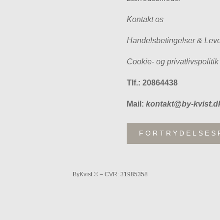
Kontakt os
Handelsbetingelser & Leve
Cookie- og privatlivspolitik
Tlf.: 20864438
Mail:
kontakt@by-kvist.d
FORTRYDELSES
ByKvist © – CVR: 31985358