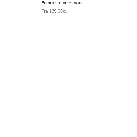
Egetræsramme mørk
Fra
139,00
kr.