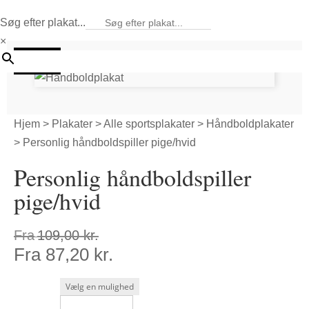
Søg efter plakat...
×
20%
Hjem
>
Plakater
>
Alle sportsplakater
>
Håndboldplakater
> Personlig håndboldspiller pige/hvid
Personlig håndboldspiller
pige/hvid
Fra
109,00
kr.
Fra
87,20
kr.