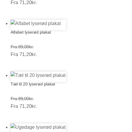
Prisinterval:
Fra
71,20
kr.
89,00kr.
71,20kr.
Alfabet lyserød plakat
Prisinterval:
Fra
89,00
kr.
Prisinterval:
Fra
71,20
kr.
89,00kr.
71,20kr.
Tæl til 20 lyserød plakat
Prisinterval:
Fra
89,00
kr.
Prisinterval:
Fra
71,20
kr.
89,00kr.
71,20kr.