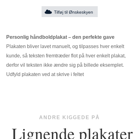
Tilføj til Ønskeskyen
Personlig håndboldplakat – den perfekte gave
Plakaten bliver lavet manuelt, og tilpasses hver enkelt
kunde, så teksten fremtræder flot på hver enkelt plakat,
derfor vil teksten ikke ændre sig på billede eksemplet.
Udfyld plakaten ved at skrive i feltet
ANDRE KIGGEDE PÅ
Lignende plakater