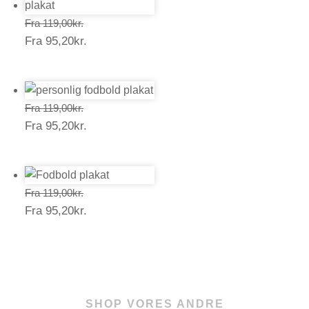
Prisinterval:
Fra
119,00
kr.
Prisinterval:
Fra
95,20
kr.
119,00kr.
95,20kr.
Prisinterval:
Fra
119,00
kr.
Prisinterval:
Fra
95,20
kr.
119,00kr.
95,20kr.
Prisinterval:
Fra
119,00
kr.
Prisinterval:
Fra
95,20
kr.
119,00kr.
95,20kr.
SHOP VORES ANDRE