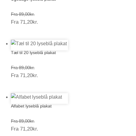
Prisinterval:
Fra
89,00
kr.
Prisinterval:
Fra
71,20
kr.
89,00kr.
71,20kr.
Tæl til 20 lyseblå plakat
Prisinterval:
Fra
89,00
kr.
Prisinterval:
Fra
71,20
kr.
89,00kr.
71,20kr.
Alfabet lyseblå plakat
Prisinterval:
Fra
89,00
kr.
Prisinterval:
Fra
71,20
kr.
89,00kr.