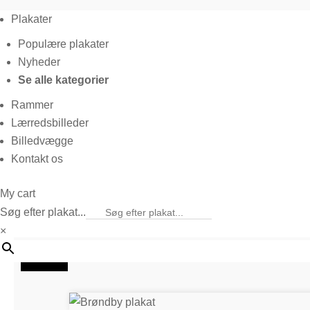
Plakater
Populære plakater
Nyheder
Se alle kategorier
Rammer
Lærredsbilleder
Billedvægge
Kontakt os
My cart
Søg efter plakat...
×
50%