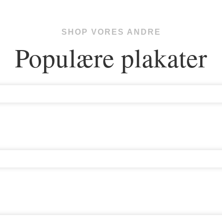
SHOP VORES ANDRE
Populære plakater