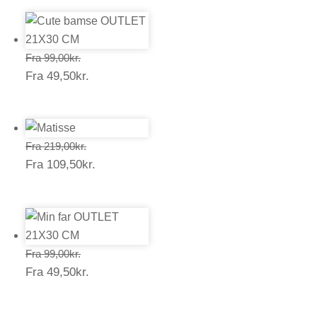
Prisinterval:
Fra
99,00
kr.
Prisinterval:
Fra
49,50
kr.
99,00kr.
49,50kr.
Prisinterval:
Fra
219,00
kr.
Prisinterval:
Fra
109,50
kr.
219,00kr.
109,50kr.
Prisinterval:
Fra
99,00
kr.
Prisinterval:
Fra
49,50
kr.
99,00kr.
49,50kr.