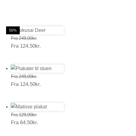
50%
50%
50%
50%
50%
50%
Prisinterval:
Fra
249,00
kr.
Prisinterval:
Fra
124,50
kr.
249,00kr.
124,50kr.
Prisinterval:
Fra
249,00
kr.
Prisinterval:
Fra
124,50
kr.
249,00kr.
124,50kr.
Prisinterval:
Fra
129,00
kr.
Prisinterval:
Fra
64,50
kr.
129,00kr.
64,50kr.