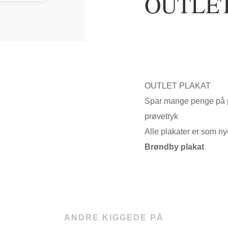
OUTLET
OUTLET PLAKAT
Spar mange penge på pla
prøvetryk
Alle plakater er som n
Brøndby plakat
ANDRE KIGGEDE PÅ