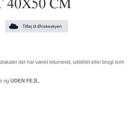
 40X50 CM
Tilføj til Ønskeskyen
kater der har været returneret, udstillet eller brugt som
ye og
UDEN FEJL
.