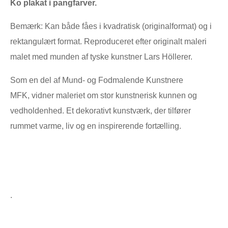
Ko plakat i pangfarver.
Bemærk: Kan både fåes i kvadratisk (originalformat) og i
rektangulært format. Reproduceret efter originalt maleri
malet med munden af tyske kunstner Lars Höllerer.
Som en del af
Mund- og Fodmalende Kunstnere
MFK,
vidner maleriet om stor kunstnerisk kunnen og
vedholdenhed. Et dekorativt kunstværk, der tilfører
rummet varme, liv og en inspirerende fortælling.
.