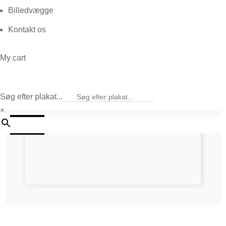
Billedvægge
Kontakt os
My cart
Søg efter plakat...
×
25%