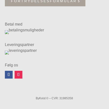
FORTRYDELSESFORMULAR
Betal med
Leveringspartner
Følg os
ByKvist © – CVR: 31985358