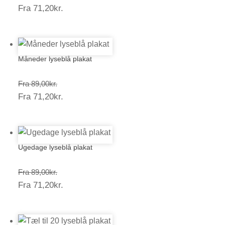
Prisinterval:
Fra
71,20
kr.
89,00kr.
71,20kr.
Måneder lyseblå plakat
Prisinterval:
Fra
89,00
kr.
Prisinterval:
Fra
71,20
kr.
89,00kr.
71,20kr.
Ugedage lyseblå plakat
Prisinterval:
Fra
89,00
kr.
Prisinterval:
Fra
71,20
kr.
89,00kr.
71,20kr.