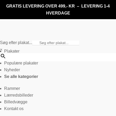
GRATIS LEVERING OVER 499,- KR – LEVERING 1-4
HVERDAGE
Søg efter plakat...
×
Plakater
Populære plakater
Nyheder
Se alle kategorier
Rammer
Lærredsbilleder
Billedvægge
Kontakt os