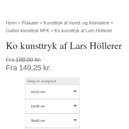
Hjem
>
Plakater
>
Kunsttryk af mund- og fodmalere
>
Galleri kunsttryk MFK
> Ko kunsttryk af Lars Höllerer
Ko kunsttryk af Lars Höllerer
Fra
199,00
kr.
Fra
149,25
kr.
15x21 cm
21x30 cm
30x42 cm