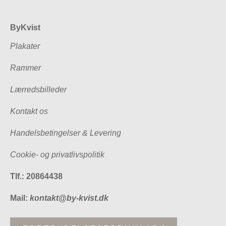
ByKvist
Plakater
Rammer
Lærredsbilleder
Kontakt os
Handelsbetingelser & Levering
Cookie- og privatlivspolitik
Tlf.: 20864438
Mail:
kontakt@by-kvist.dk