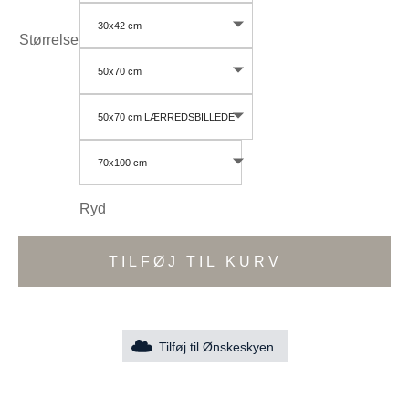
30x42 cm
Størrelse
50x70 cm
50x70 cm LÆRREDSBILLEDE
70x100 cm
Ryd
TILFØJ TIL KURV
Tilføj til Ønskeskyen