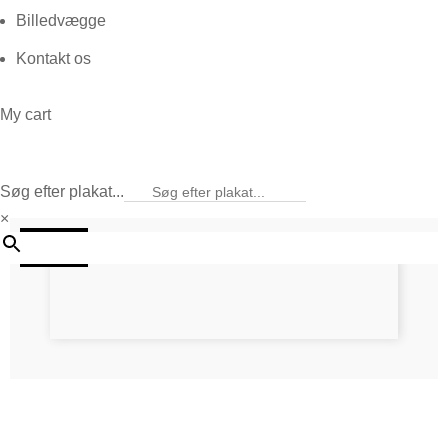
Billedvægge
Kontakt os
My cart
Søg efter plakat...
×
25%