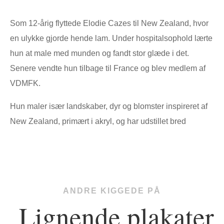
Som 12-årig flyttede Elodie Cazes til New Zealand, hvor
en ulykke gjorde hende lam. Under hospitalsophold lærte
hun at male med munden og fandt stor glæde i det.
Senere vendte hun tilbage til France og blev medlem af
VDMFK.
Hun maler især landskaber, dyr og blomster inspireret af
New Zealand, primært i akryl, og har udstillet bred
ANDRE KIGGEDE PÅ
Lignende plakater