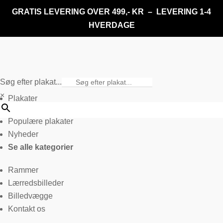
GRATIS LEVERING OVER 499,- KR – LEVERING 1-4
HVERDAGE
Søg efter plakat...
×
Plakater
Populære plakater
Nyheder
Se alle kategorier
Rammer
Lærredsbilleder
Billedvægge
Kontakt os