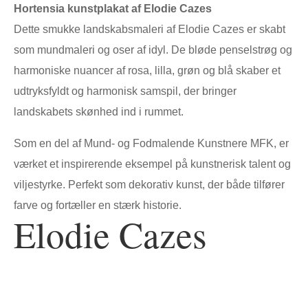
Hortensia kunstplakat af Elodie Cazes
Dette smukke landskabsmaleri af Elodie Cazes er skabt
som mundmaleri og oser af idyl. De bløde penselstrøg og
harmoniske nuancer af rosa, lilla, grøn og blå skaber et
udtryksfyldt og harmonisk samspil, der bringer
landskabets skønhed ind i rummet.
Som en del af Mund- og Fodmalende Kunstnere MFK, er
værket et inspirerende eksempel på kunstnerisk talent og
viljestyrke. Perfekt som dekorativ kunst, der både tilfører
farve og fortæller en stærk historie.
Elodie Cazes