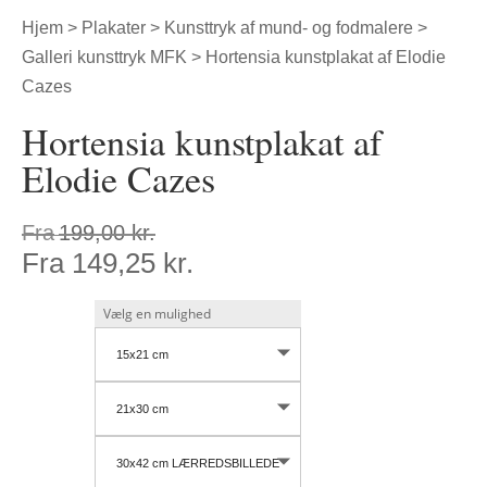
Hjem
>
Plakater
>
Kunsttryk af mund- og fodmalere
>
Galleri kunsttryk MFK
> Hortensia kunstplakat af Elodie
Cazes
Hortensia kunstplakat af
Elodie Cazes
Fra
199,00
kr.
Fra
149,25
kr.
15x21 cm
21x30 cm
30x42 cm LÆRREDSBILLEDE