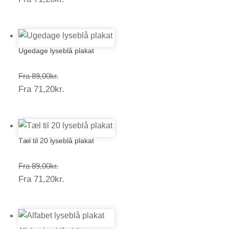
71,20kr.
Ugedage lyseblå plakat
Prisinterval:
Fra
89,00
kr.
Prisinterval:
Fra
71,20
kr.
89,00kr.
71,20kr.
Tæl til 20 lyseblå plakat
Prisinterval:
Fra
89,00
kr.
Prisinterval:
Fra
71,20
kr.
89,00kr.
71,20kr.