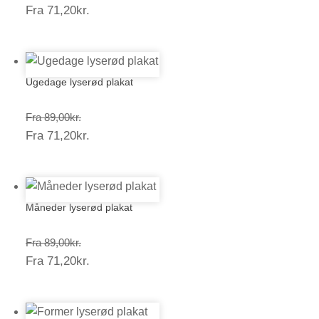
Prisinterval:
Fra
71,20
kr.
89,00kr.
71,20kr.
Ugedage lyserød plakat
Prisinterval:
Fra
89,00
kr.
Prisinterval:
Fra
71,20
kr.
89,00kr.
71,20kr.
Måneder lyserød plakat
Prisinterval:
Fra
89,00
kr.
Prisinterval:
Fra
71,20
kr.
89,00kr.
71,20kr.