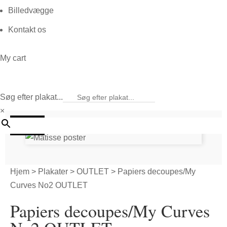
Billedvægge
Kontakt os
My cart
Søg efter plakat...
×
50%
Hjem
>
Plakater
>
OUTLET
> Papiers decoupes/My
Curves No2 OUTLET
Papiers decoupes/My Curves