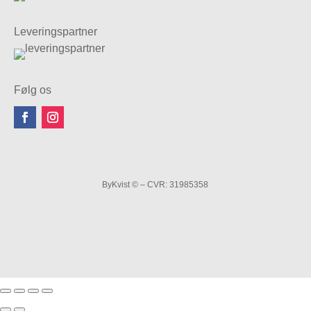
Leveringspartner
Følg os
ByKvist © – CVR: 31985358