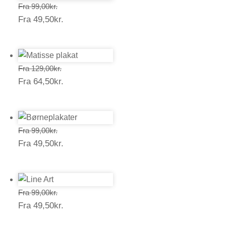
Prisinterval:
Fra
99,00
kr.
Prisinterval:
Fra
49,50
kr.
99,00kr.
49,50kr.
Prisinterval:
Fra
129,00
kr.
Prisinterval:
Fra
64,50
kr.
129,00kr.
64,50kr.
Prisinterval:
Fra
99,00
kr.
Prisinterval:
Fra
49,50
kr.
99,00kr.
49,50kr.
Prisinterval:
Fra
99,00
kr.
Prisinterval:
Fra
49,50
kr.
99,00kr.
49,50kr.