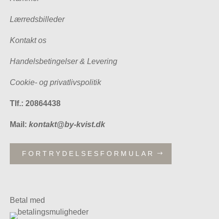
Lærredsbilleder
Kontakt os
Handelsbetingelser & Levering
Cookie- og privatlivspolitik
Tlf.: 20864438
Mail:
kontakt@by-kvist.dk
FORTRYDELSESFORMULAR
Betal med