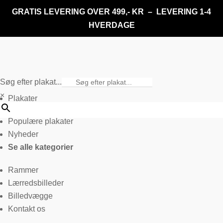
GRATIS LEVERING OVER 499,- KR – LEVERING 1-4
HVERDAGE
Søg efter plakat...
×
Plakater
Populære plakater
Nyheder
Se alle kategorier
Rammer
Lærredsbilleder
Billedvægge
Kontakt os