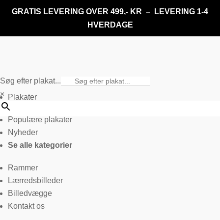
GRATIS LEVERING OVER 499,- KR – LEVERING 1-4
HVERDAGE
Søg efter plakat...
×
Plakater
Populære plakater
Nyheder
Se alle kategorier
Rammer
Lærredsbilleder
Billedvægge
Kontakt os