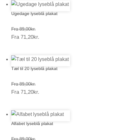
Ugedage lyseblå plakat
Prisinterval:
Fra
89,00
kr.
Prisinterval:
Fra
71,20
kr.
89,00kr.
71,20kr.
Tæl til 20 lyseblå plakat
Prisinterval:
Fra
89,00
kr.
Prisinterval:
Fra
71,20
kr.
89,00kr.
71,20kr.
Alfabet lyseblå plakat
Prisinterval:
Fra
89,00
kr.