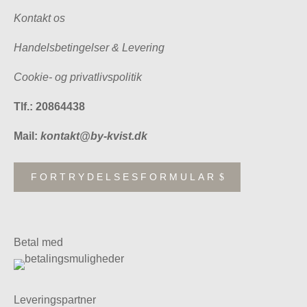
Kontakt os
Handelsbetingelser & Levering
Cookie- og privatlivspolitik
Tlf.: 20864438
Mail:
kontakt@by-kvist.dk
FORTRYDELSESFORMULAR
Betal med
Leveringspartner