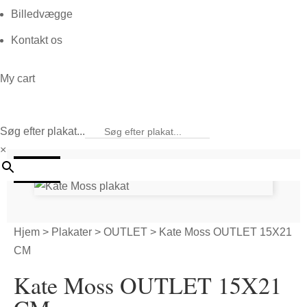
Billedvægge
Kontakt os
My cart
Søg efter plakat...
×
50%
Hjem
>
Plakater
>
OUTLET
> Kate Moss OUTLET 15X21
CM
Kate Moss OUTLET 15X21