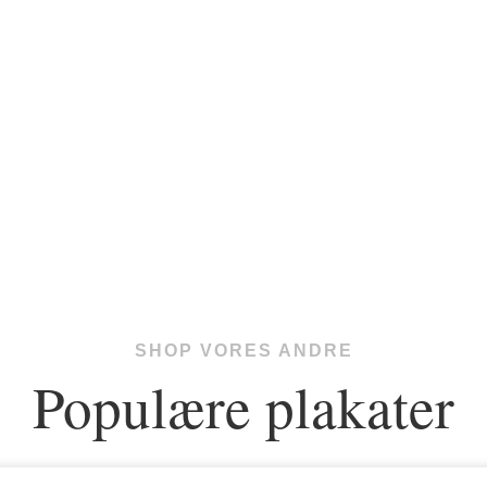
SHOP VORES ANDRE
Populære plakater