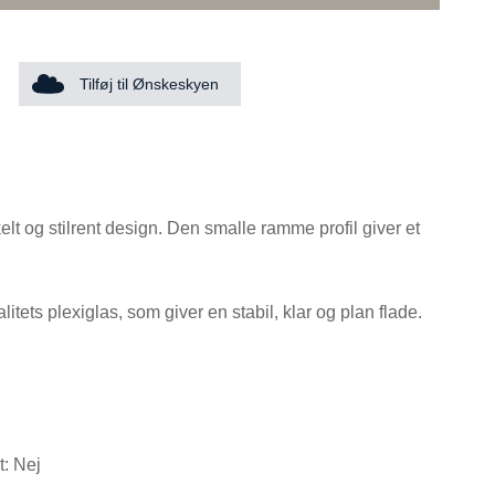
Tilføj til Ønskeskyen
elt og stilrent design. Den smalle ramme profil giver et
ets plexiglas, som giver en stabil, klar og plan flade.
: Nej