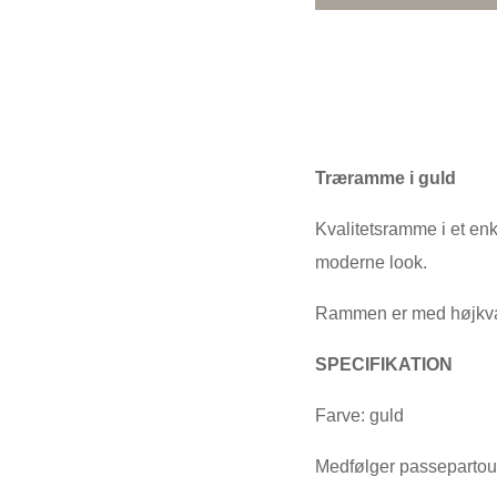
Træramme i guld
Kvalitetsramme i et enk
moderne look.
Rammen er med højkvalit
SPECIFIKATION
Farve: guld
Medfølger passepartout