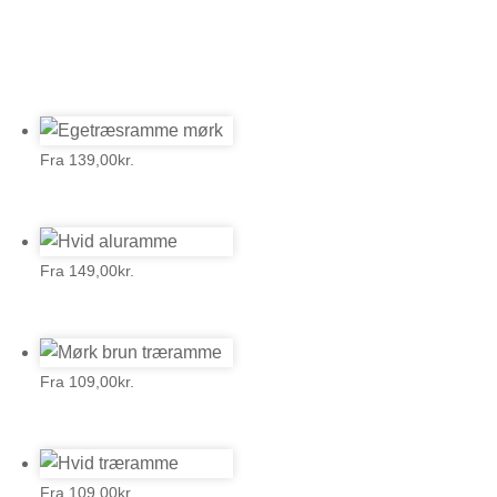
Fra
139,00
kr.
Fra
149,00
kr.
Fra
109,00
kr.
Fra
109,00
kr.