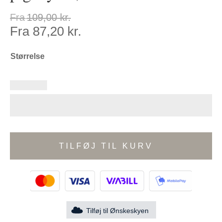
Fra
109,00
kr.
Fra
87,20
kr.
Størrelse
TILFØJ TIL KURV
Tilføj til Ønskeskyen