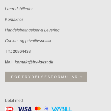
Lærredsbilleder
Kontakt os
Handelsbetingelser & Levering
Cookie- og privatlivspolitik
Tlf.: 20864438
Mail:
kontakt@by-kvist.dk
FORTRYDELSESFORMULAR
Betal med