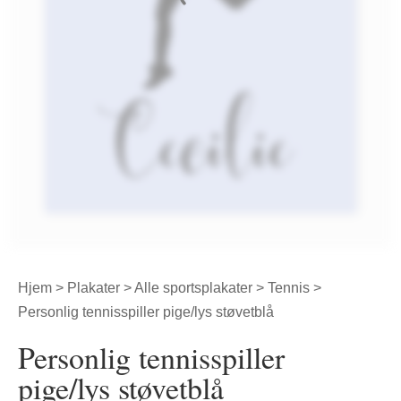
Hjem
>
Plakater
>
Alle sportsplakater
>
Tennis
>
Personlig tennisspiller pige/lys støvetblå
Personlig tennisspiller
pige/lys støvetblå