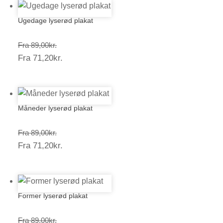
Ugedage lyserød plakat
Prisinterval:
Fra
89,00
kr.
Prisinterval:
Fra
71,20
kr.
89,00kr.
71,20kr.
Måneder lyserød plakat
Prisinterval:
Fra
89,00
kr.
Prisinterval:
Fra
71,20
kr.
89,00kr.
71,20kr.
Former lyserød plakat
Prisinterval:
Fra
89,00
kr.