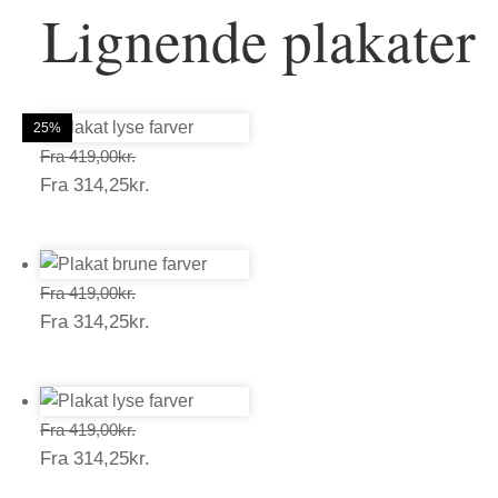
Lignende plakater
25%
25%
25%
25%
25%
25%
Prisinterval:
Fra
419,00
kr.
Prisinterval:
Fra
314,25
kr.
419,00kr.
314,25kr.
Prisinterval:
Fra
419,00
kr.
Prisinterval:
Fra
314,25
kr.
419,00kr.
314,25kr.
Prisinterval:
Fra
419,00
kr.
Prisinterval:
Fra
314,25
kr.
419,00kr.
314,25kr.