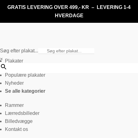
GRATIS LEVERING OVER 499,- KR – LEVERING 1-4
HVERDAGE
Søg efter plakat...
×
Plakater
Populære plakater
Nyheder
Se alle kategorier
Rammer
Lærredsbilleder
Billedvægge
Kontakt os