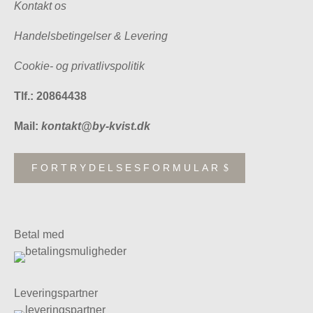
Kontakt os
Handelsbetingelser & Levering
Cookie- og privatlivspolitik
Tlf.: 20864438
Mail:
kontakt@by-kvist.dk
FORTRYDELSESFORMULAR
Betal med
Leveringspartner