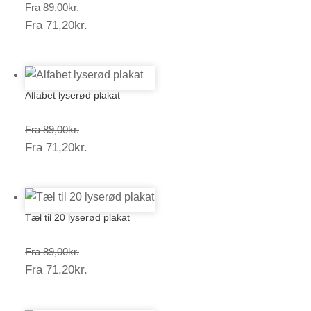
Prisinterval:
Fra
89,00
kr.
Prisinterval:
Fra
71,20
kr.
89,00kr.
71,20kr.
Alfabet lyserød plakat
Prisinterval:
Fra
89,00
kr.
Prisinterval:
Fra
71,20
kr.
89,00kr.
71,20kr.
Tæl til 20 lyserød plakat
Prisinterval:
Fra
89,00
kr.
Prisinterval:
Fra
71,20
kr.
89,00kr.
71,20kr.