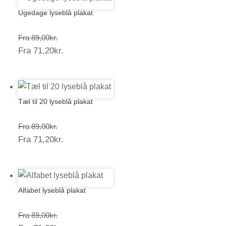
Ugedage lyseblå plakat
Prisinterval:
Fra
89,00
kr.
Prisinterval:
Fra
71,20
kr.
89,00kr.
71,20kr.
Tæl til 20 lyseblå plakat
Prisinterval:
Fra
89,00
kr.
Prisinterval:
Fra
71,20
kr.
89,00kr.
71,20kr.
Alfabet lyseblå plakat
Prisinterval:
Fra
89,00
kr.