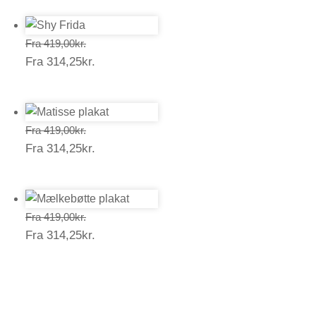
Prisinterval:
Fra
419,00
kr.
Prisinterval:
Fra
314,25
kr.
419,00kr.
314,25kr.
Prisinterval:
Fra
419,00
kr.
Prisinterval:
Fra
314,25
kr.
419,00kr.
314,25kr.
Prisinterval:
Fra
419,00
kr.
Prisinterval:
Fra
314,25
kr.
419,00kr.
314,25kr.