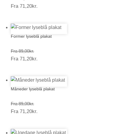
Prisinterval:
Fra
71,20
kr.
89,00kr.
71,20kr.
Former lyseblå plakat
Prisinterval:
Fra
89,00
kr.
Prisinterval:
Fra
71,20
kr.
89,00kr.
71,20kr.
Måneder lyseblå plakat
Prisinterval:
Fra
89,00
kr.
Prisinterval:
Fra
71,20
kr.
89,00kr.
71,20kr.