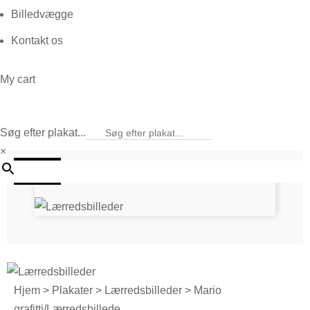
Billedvægge
Kontakt os
My cart
Søg efter plakat...
×
25%
Hjem
>
Plakater
>
Lærredsbilleder
> Mario
grafitti/Lærredsbillede