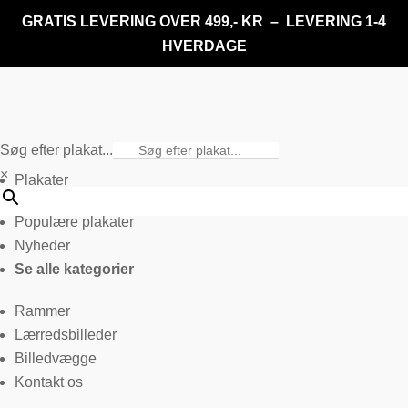
GRATIS LEVERING OVER 499,- KR – LEVERING 1-4
HVERDAGE
Søg efter plakat...
×
Plakater
Populære plakater
Nyheder
Se alle kategorier
Rammer
Lærredsbilleder
Billedvægge
Kontakt os