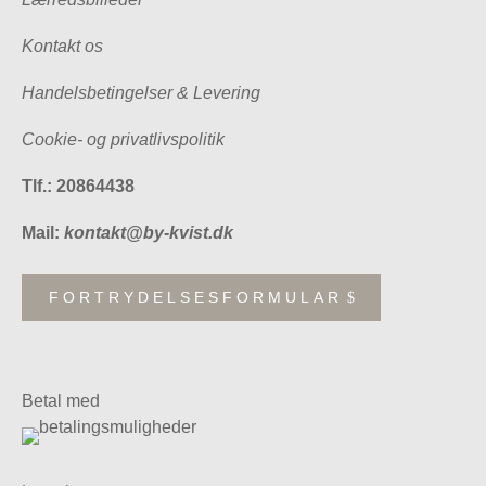
Kontakt os
Handelsbetingelser & Levering
Cookie- og privatlivspolitik
Tlf.: 20864438
Mail:
kontakt@by-kvist.dk
FORTRYDELSESFORMULAR
Betal med