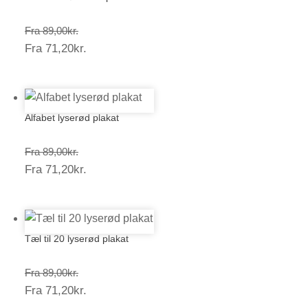
Prisinterval:
Fra
89,00
kr.
Prisinterval:
Fra
71,20
kr.
89,00kr.
71,20kr.
Alfabet lyserød plakat
Prisinterval:
Fra
89,00
kr.
Prisinterval:
Fra
71,20
kr.
89,00kr.
71,20kr.
Tæl til 20 lyserød plakat
Prisinterval:
Fra
89,00
kr.
Prisinterval:
Fra
71,20
kr.
89,00kr.
71,20kr.