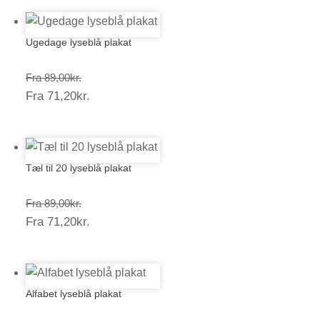
Ugedage lyseblå plakat
Prisinterval:
Fra
89,00
kr.
Prisinterval:
Fra
71,20
kr.
89,00kr.
71,20kr.
Tæl til 20 lyseblå plakat
Prisinterval:
Fra
89,00
kr.
Prisinterval:
Fra
71,20
kr.
89,00kr.
71,20kr.
Alfabet lyseblå plakat