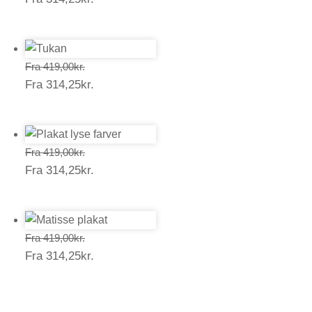
314,25kr.
Prisinterval:
Fra
419,00
kr.
Prisinterval:
Fra
314,25
kr.
419,00kr.
314,25kr.
Prisinterval:
Fra
419,00
kr.
Prisinterval:
Fra
314,25
kr.
419,00kr.
314,25kr.
Prisinterval:
Fra
419,00
kr.
Prisinterval:
Fra
314,25
kr.
419,00kr.
314,25kr.