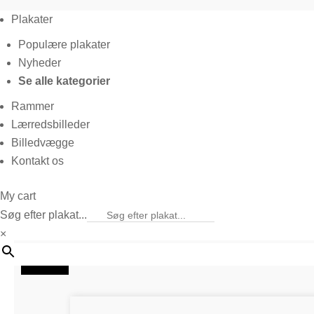
Plakater
Populære plakater
Nyheder
Se alle kategorier
Rammer
Lærredsbilleder
Billedvægge
Kontakt os
My cart
Søg efter plakat...
×
20%