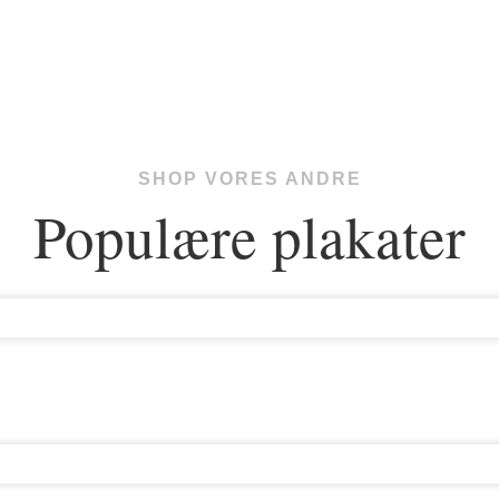
SHOP VORES ANDRE
Populære plakater