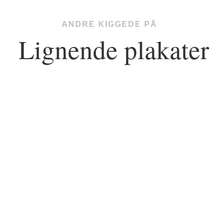
ANDRE KIGGEDE PÅ
Lignende plakater