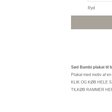
Ryd
Sød Bambi plakat til 
Plakat med motiv af en 
KLIK OG KØB HELE 
TILKØB RAMMER HE