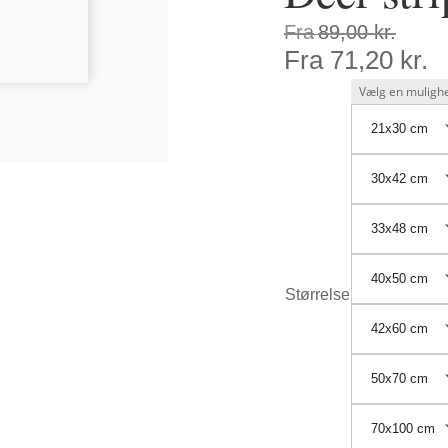
Fra
89,00
kr.
Fra
71,20
kr.
21x30 cm
30x42 cm
33x48 cm
40x50 cm
Størrelse
42x60 cm
50x70 cm
70x100 cm