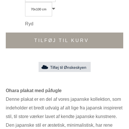
70x100 cm
Ryd
TILFØJ TIL KURV
Tilføj til Ønskeskyen
Ohara plakat med påfugle
Denne plakat er en del af vores japanske kollektion, som
indeholder et bredt udvalg af alt lige fra japansk inspireret
stil, til store værker lavet af kendte japanske kunstnere.
Den japanske stil er æstetisk, minimalistisk, har rene