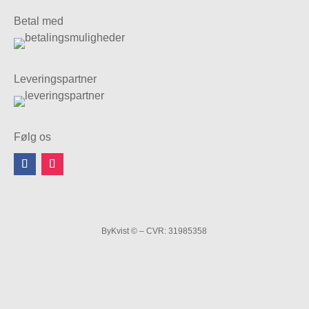
Betal med
Leveringspartner
Følg os
ByKvist © – CVR: 31985358