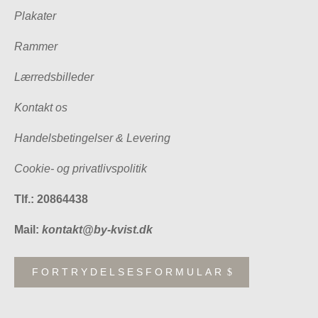
Plakater
Rammer
Lærredsbilleder
Kontakt os
Handelsbetingelser & Levering
Cookie- og privatlivspolitik
Tlf.: 20864438
Mail:
kontakt@by-kvist.dk
FORTRYDELSESFORMULAR