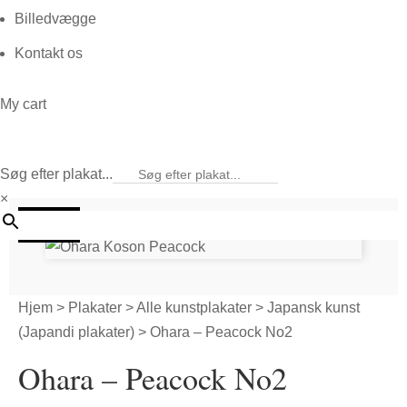
Billedvægge
Kontakt os
My cart
Søg efter plakat...
×
20%
Hjem
>
Plakater
>
Alle kunstplakater
>
Japansk kunst
(Japandi plakater)
> Ohara – Peacock No2
Ohara – Peacock No2