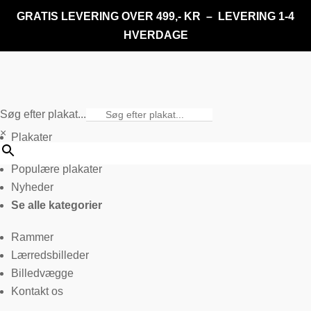
GRATIS LEVERING OVER 499,- KR – LEVERING 1-4
HVERDAGE
Søg efter plakat...
×
Plakater
Populære plakater
Nyheder
Se alle kategorier
Rammer
Lærredsbilleder
Billedvægge
Kontakt os