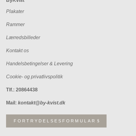
ByKvist
Plakater
Rammer
Lærredsbilleder
Kontakt os
Handelsbetingelser & Levering
Cookie- og privatlivspolitik
Tlf.: 20864438
Mail:
kontakt@by-kvist.dk
FORTRYDELSESFORMULAR