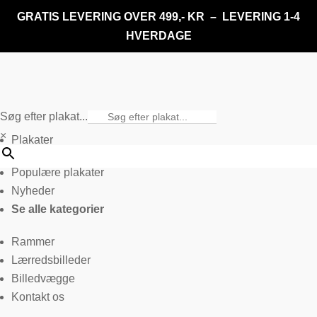
GRATIS LEVERING OVER 499,- KR – LEVERING 1-4
HVERDAGE
Søg efter plakat...
×
Plakater
Populære plakater
Nyheder
Se alle kategorier
Rammer
Lærredsbilleder
Billedvægge
Kontakt os