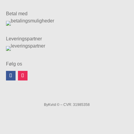
Betal med
Leveringspartner
Følg os
ByKvist © – CVR: 31985358