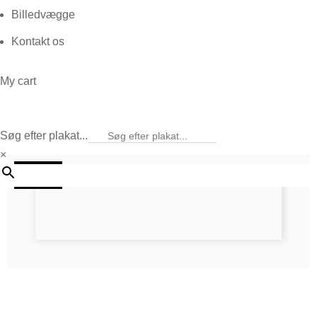
Billedvægge
Kontakt os
My cart
Søg efter plakat...
×
20%