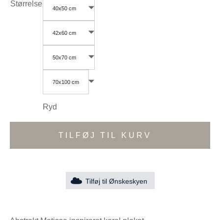
Størrelse
40x50 cm
42x60 cm
50x70 cm
70x100 cm
Ryd
TILFØJ TIL KURV
Tilføj til Ønskeskyen