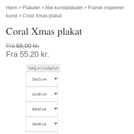
Hjem
>
Plakater
>
Alle kunstplakater
>
Fransk inspireret
kunst
> Coral Xmas plakat
Coral Xmas plakat
Fra
69,00
kr.
Fra
55,20
kr.
15x21 cm
21x30 cm
30x42 cm
33x48 cm