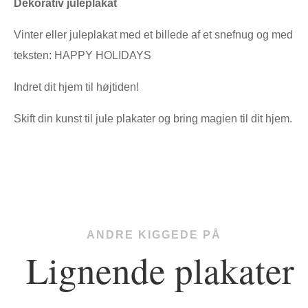
Dekorativ juleplakat
Vinter eller juleplakat med et billede af et snefnug og med
teksten: HAPPY HOLIDAYS
Indret dit hjem til højtiden!
Skift din kunst til jule plakater og bring magien til dit hjem.
ANDRE KIGGEDE PÅ
Lignende plakater