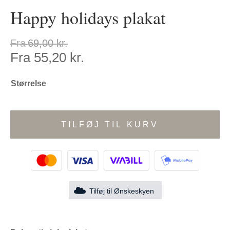
Happy holidays plakat
Fra
69,00
kr.
Fra
55,20
kr.
Størrelse
TILFØJ TIL KURV
Tilføj til Ønskeskyen