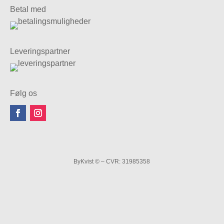
Betal med
Leveringspartner
Følg os
ByKvist © – CVR: 31985358