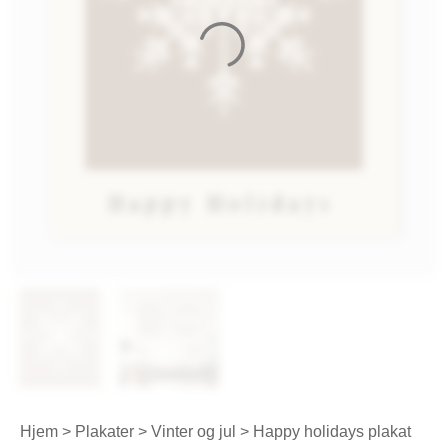
Hjem
>
Plakater
>
Vinter og jul
> Happy holidays plakat