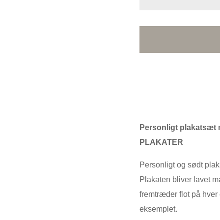
Personligt plakatsæt
PLAKATER
Personligt og sødt pla
Plakaten bliver lavet m
fremtræder flot på hver 
eksemplet.