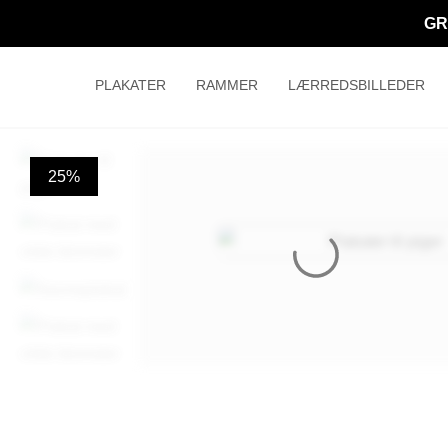
GR
PLAKATER
RAMMER
LÆRREDSBILLEDER
25%