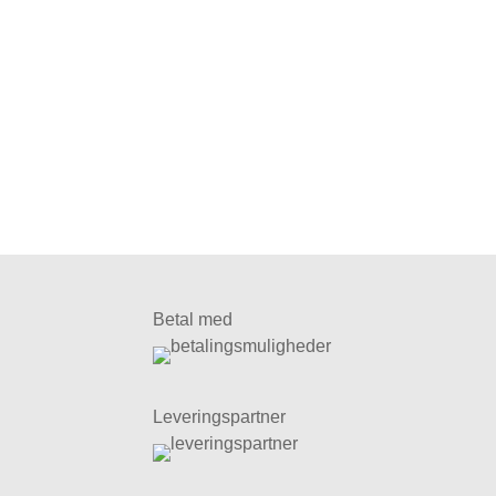
Betal med
Leveringspartner