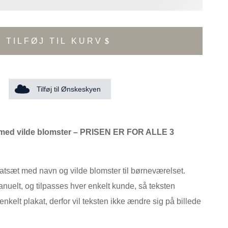
TILFØJ TIL KURV
Tilføj til Ønskeskyen
 med vilde blomster – PRISEN ER FOR ALLE 3
katsæt med navn og vilde blomster til børneværelset.
anuelt, og tilpasses hver enkelt kunde, så teksten
enkelt plakat, derfor vil teksten ikke ændre sig på billede