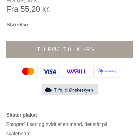
Fra
69,00
kr.
Fra
55,20
kr.
Størrelse
TILFØJ TIL KURV
Tilføj til Ønskeskyen
Skater plakat
Fotografi i sort og hvidt af en mand, der står på
skateboard