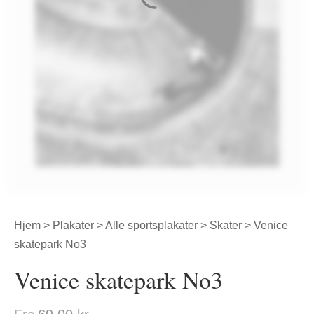
Hjem
>
Plakater
>
Alle sportsplakater
>
Skater
> Venice
skatepark No3
Venice skatepark No3