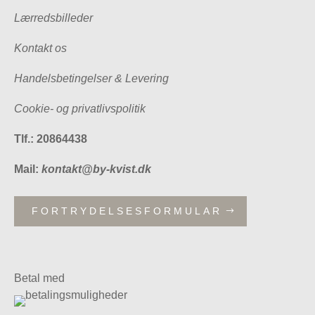
Lærredsbilleder
Kontakt os
Handelsbetingelser & Levering
Cookie- og privatlivspolitik
Tlf.: 20864438
Mail:
kontakt@by-kvist.dk
FORTRYDELSESFORMULAR
Betal med