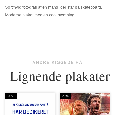
Sort/hvid fotografi af en mand, der står på skateboard.
Moderne plakat med en cool stemning.
ANDRE KIGGEDE PÅ
Lignende plakater
20%
20%