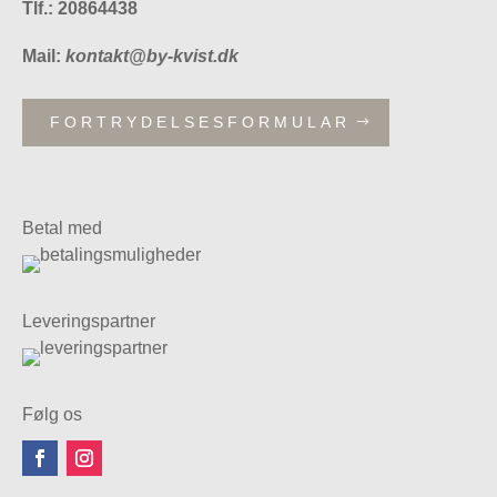
Tlf.: 20864438
Mail:
kontakt@by-kvist.dk
FORTRYDELSESFORMULAR
Betal med
Leveringspartner
Følg os