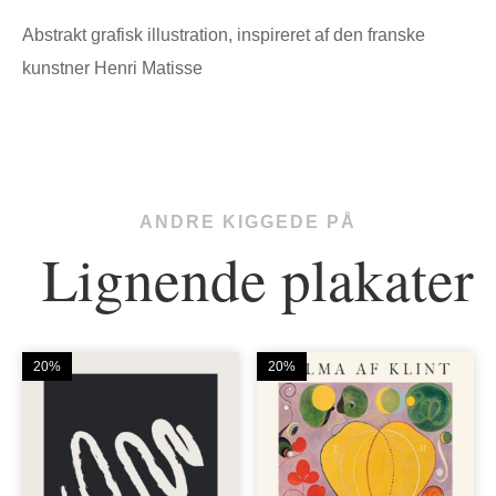
Abstrakt grafisk illustration, inspireret af den franske
kunstner Henri Matisse
ANDRE KIGGEDE PÅ
Lignende plakater
20%
20%