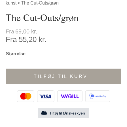
kunst
> The Cut-Outs/grøn
The Cut-Outs/grøn
Fra
69,00
kr.
Fra
55,20
kr.
Størrelse
TILFØJ TIL KURV
Tilføj til Ønskeskyen