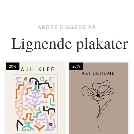
ANDRE KIGGEDE PÅ
Lignende plakater
20%
20%