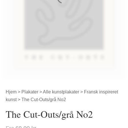
Hjem
>
Plakater
>
Alle kunstplakater
>
Fransk inspireret
kunst
> The Cut-Outs/grå No2
The Cut-Outs/grå No2