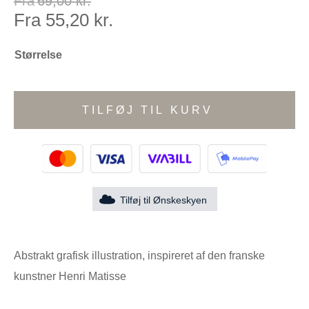
Fra
69,00
kr.
Fra
55,20
kr.
Størrelse
TILFØJ TIL KURV
Tilføj til Ønskeskyen
Abstrakt grafisk illustration, inspireret af den franske
kunstner Henri Matisse