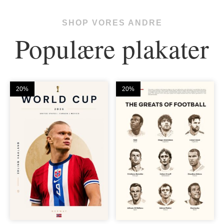
SHOP VORES ANDRE
Populære plakater
20%
20%