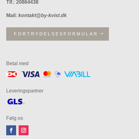
Tlf.: 20864438
Mail:
kontakt@by-kvist.dk
FORTRYDELSESFORMULAR
Betal med
Leveringspartner
Følg os