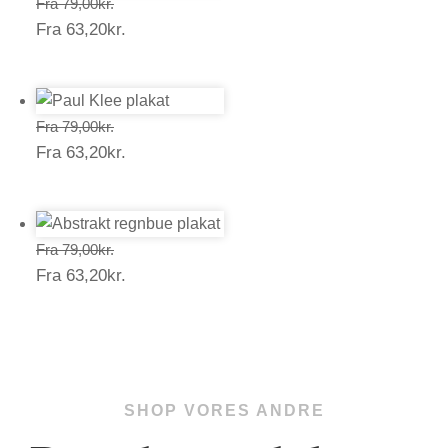
Prisinterval:
Fra
79,00
kr.
Prisinterval:
Fra
63,20
kr.
79,00kr.
63,20kr.
Prisinterval:
Fra
79,00
kr.
Prisinterval:
Fra
63,20
kr.
79,00kr.
63,20kr.
Prisinterval:
Fra
79,00
kr.
Prisinterval:
Fra
63,20
kr.
79,00kr.
63,20kr.
SHOP VORES ANDRE