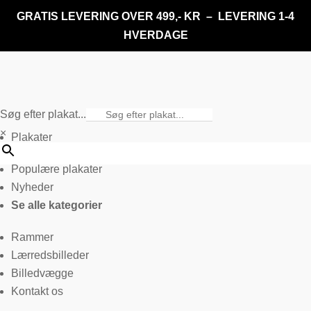
GRATIS LEVERING OVER 499,- KR – LEVERING 1-4
HVERDAGE
Søg efter plakat...
×
Plakater
Populære plakater
Nyheder
Se alle kategorier
Rammer
Lærredsbilleder
Billedvægge
Kontakt os