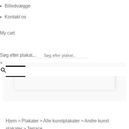
Billedvægge
Kontakt os
My cart
Søg efter plakat...
×
20%
Hjem
>
Plakater
>
Alle kunstplakater
>
Andre kunst
plakater
> Terrace