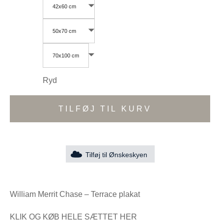
42x60 cm
50x70 cm
70x100 cm
Ryd
TILFØJ TIL KURV
Tilføj til Ønskeskyen
William Merrit Chase – Terrace plakat
KLIK OG KØB HELE SÆTTET HER