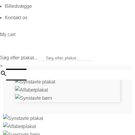
Billedvægge
Kontakt os
My cart
Søg efter plakat...
×
25%