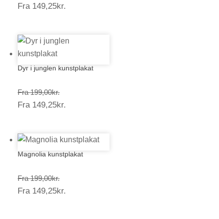
Prisinterval:
Fra
149,25
kr.
199,00kr.
149,25kr.
Dyr i junglen kunstplakat
Prisinterval:
Fra
199,00
kr.
Prisinterval:
Fra
149,25
kr.
199,00kr.
149,25kr.
Magnolia kunstplakat
Prisinterval:
Fra
199,00
kr.
Prisinterval:
Fra
149,25
kr.
199,00kr.
149,25kr.