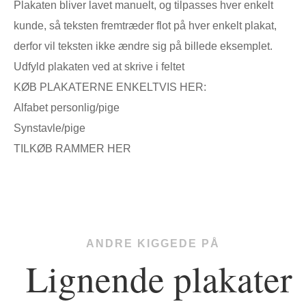
Plakaten bliver lavet manuelt, og tilpasses hver enkelt
kunde, så teksten fremtræder flot på hver enkelt plakat,
derfor vil teksten ikke ændre sig på billede eksemplet.
Udfyld plakaten ved at skrive i feltet
KØB PLAKATERNE ENKELTVIS HER:
Alfabet personlig/pige
Synstavle/pige
TILKØB RAMMER HER
ANDRE KIGGEDE PÅ
Lignende plakater