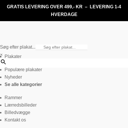
GRATIS LEVERING OVER 499,- KR – LEVERING 1-4
HVERDAGE
Søg efter plakat...
×
Plakater
Populære plakater
Nyheder
Se alle kategorier
Rammer
Lærredsbilleder
Billedvægge
Kontakt os