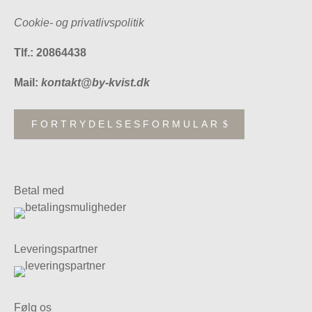
Cookie- og privatlivspolitik
Tlf.: 20864438
Mail:
kontakt@by-kvist.dk
FORTRYDELSESFORMULAR
Betal med
Leveringspartner
Følg os