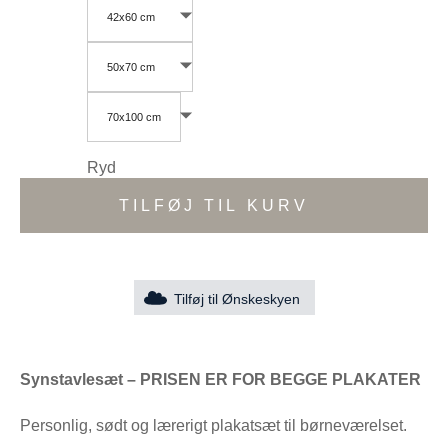
42x60 cm
50x70 cm
70x100 cm
Ryd
TILFØJ TIL KURV
Tilføj til Ønskeskyen
Synstavlesæt – PRISEN ER FOR BEGGE PLAKATER
Personlig, sødt og lærerigt plakatsæt til børneværelset.