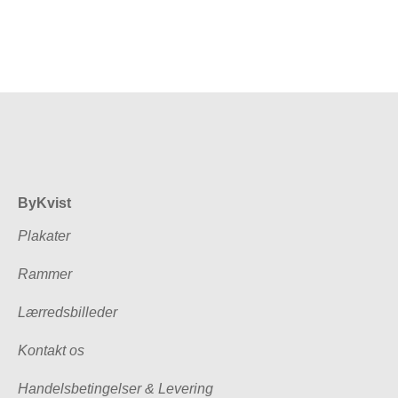
ByKvist
Plakater
Rammer
Lærredsbilleder
Kontakt os
Handelsbetingelser & Levering