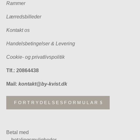
Rammer
Lærredsbilleder
Kontakt os
Handelsbetingelser & Levering
Cookie- og privatlivspolitik
Tlf.: 20864438
Mail:
kontakt@by-kvist.dk
FORTRYDELSESFORMULAR
Betal med