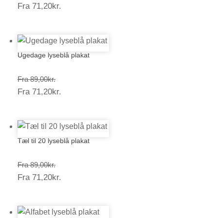
Prisinterval:
Fra
71,20
kr.
89,00kr.
71,20kr.
Ugedage lyseblå plakat
Prisinterval:
Fra
89,00
kr.
Prisinterval:
Fra
71,20
kr.
89,00kr.
71,20kr.
Tæl til 20 lyseblå plakat
Prisinterval:
Fra
89,00
kr.
Prisinterval:
Fra
71,20
kr.
89,00kr.
71,20kr.