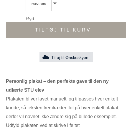
50x70 cm
Ryd
TILFØJ TIL KURV
Tilføj til Ønskeskyen
Personlig plakat – den perfekte gave til den ny
udlærte STU elev
Plakaten bliver lavet manuelt, og tilpasses hver enkelt
kunde, så teksten fremtræder flot på hver enkelt plakat,
derfor vil navnet ikke ændre sig på billede eksemplet.
Udfyld plakaten ved at skrive i feltet