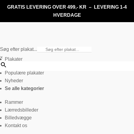
GRATIS LEVERING OVER 499,- KR – LEVERING 1-4
HVERDAGE
Søg efter plakat...
×
Plakater
Populære plakater
Nyheder
Se alle kategorier
Rammer
Lærredsbilleder
Billedvægge
Kontakt os