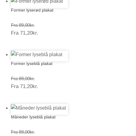
Former lyserød plakat
Prisinterval:
Fra
89,00
kr.
Prisinterval:
Fra
71,20
kr.
89,00kr.
71,20kr.
Former lyseblå plakat
Prisinterval:
Fra
89,00
kr.
Prisinterval:
Fra
71,20
kr.
89,00kr.
71,20kr.
Måneder lyseblå plakat
Prisinterval:
Fra
89,00
kr.