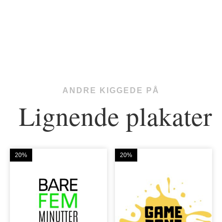
ANDRE KIGGEDE PÅ
Lignende plakater
20%
20%