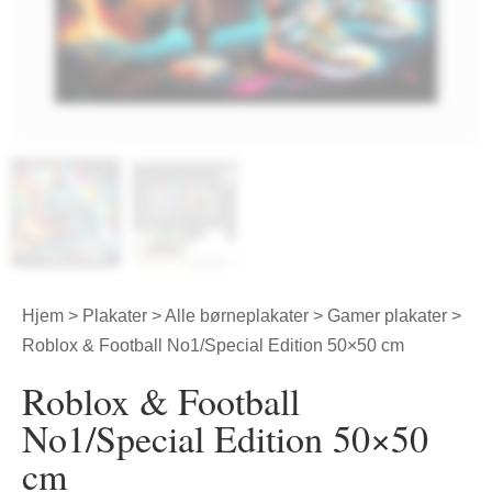
Hjem
>
Plakater
>
Alle børneplakater
>
Gamer plakater
>
Roblox & Football No1/Special Edition 50×50 cm
Roblox & Football
No1/Special Edition 50×50
cm