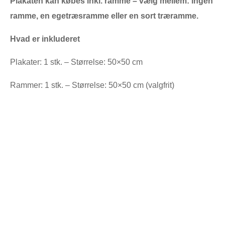
Plakaten kan købes inkl. ramme – vælg mellem: ingen
ramme, en egetræsramme eller en sort træramme.
Hvad er inkluderet
Plakater: 1 stk. – Størrelse: 50×50 cm
Rammer: 1 stk. – Størrelse: 50×50 cm (valgfrit)