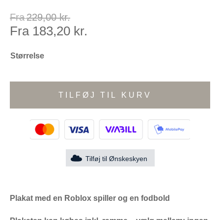
Fra
229,00
kr.
Fra
183,20
kr.
Størrelse
TILFØJ TIL KURV
Tilføj til Ønskeskyen
Plakat med en Roblox spiller og en fodbold