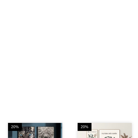
20%
20%