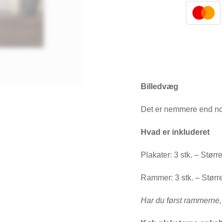
Billedvæg
Det er nemmere end no
Hvad er inkluderet
Plakater: 3 stk. – Stør
Rammer: 3 stk. – Større
Har du først rammerne, er