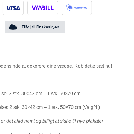
Tilføj til Ønskeskyen
gensinde at dekorere dine vægge. Køb dette sæt nu!
relse: 2 stk. 30×42 cm – 1 stk. 50×70 cm
lse: 2 stk. 30×42 cm – 1 stk. 50×70 cm (Valgfrit)
 det altid nemt og billigt at skifte til nye plakater