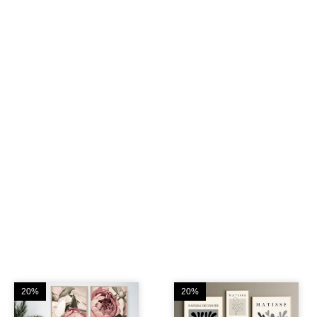
20%
20%