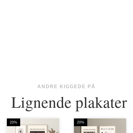
ANDRE KIGGEDE PÅ
Lignende plakater
20%
20%