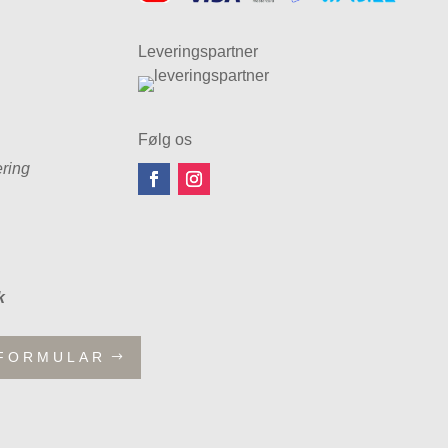
Leveringspartner
Følg os
ring
k
FORMULAR