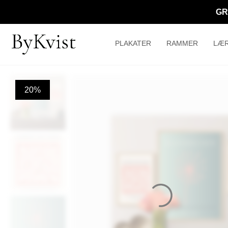
GR
PLAKATER
RAMMER
LÆR
20%