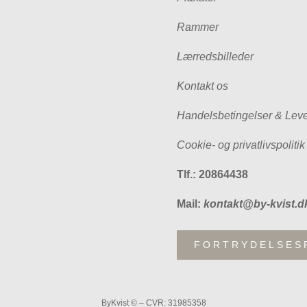
Rammer
Lærredsbilleder
Kontakt os
Handelsbetingelser & Leve
Cookie- og privatlivspolitik
Tlf.: 20864438
Mail:
kontakt@by-kvist.d
FORTRYDELSES
ByKvist © – CVR: 31985358