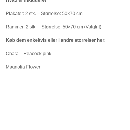
Hvad er inkluderet
Plakater: 2 stk. – Størrelse: 50×70 cm
Rammer: 2 stk. – Størrelse: 50×70 cm (Valgfrit)
Køb dem enkeltvis eller i andre størrelser her:
Ohara – Peacock pink
Magnolia Flower