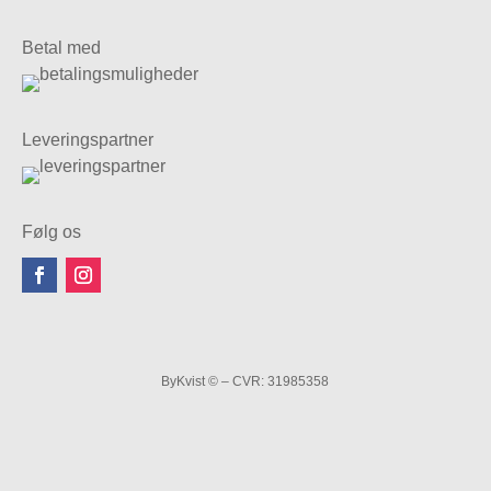
Betal med
Leveringspartner
Følg os
ByKvist © – CVR: 31985358