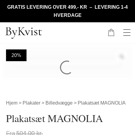
GRATIS LEVERING OVER 499,- KR – LEVERING 1-4
HVERDAGE
20%
Hjem
>
Plakater
>
Billedvægge
> Plakatsæt MAGNOLIA
Plakatsæt MAGNOLIA
Fra
504,00
kr.