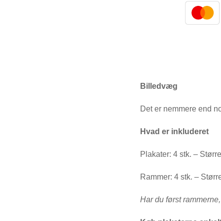
Billedvæg
Det er nemmere end no
Hvad er inkluderet
Plakater: 4 stk. – Stør
Rammer: 4 stk. – Større
Har du først rammerne, er