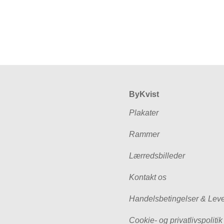
ByKvist
Plakater
Rammer
Lærredsbilleder
Kontakt os
Handelsbetingelser & Leve
Cookie- og privatlivspolitik