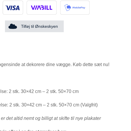
Tilføj til Ønskeskyen
gensinde at dekorere dine vægge. Køb dette sæt nu!
relse: 2 stk. 30×42 cm – 2 stk. 50×70 cm
lse: 2 stk. 30×42 cm – 2 stk. 50×70 cm (Valgfrit)
 det altid nemt og billigt at skifte til nye plakater