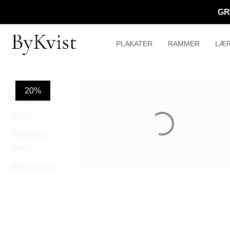
GR
PLAKATER
RAMMER
LÆR
20%