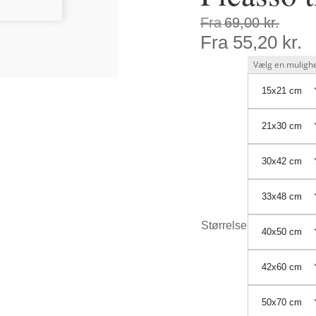
Fra
69,00
kr.
Fra
55,20
kr.
15x21 cm
21x30 cm
30x42 cm
33x48 cm
Størrelse
40x50 cm
42x60 cm
50x70 cm