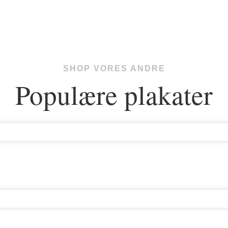
SHOP VORES ANDRE
Populære plakater