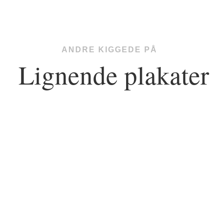
ANDRE KIGGEDE PÅ
Lignende plakater