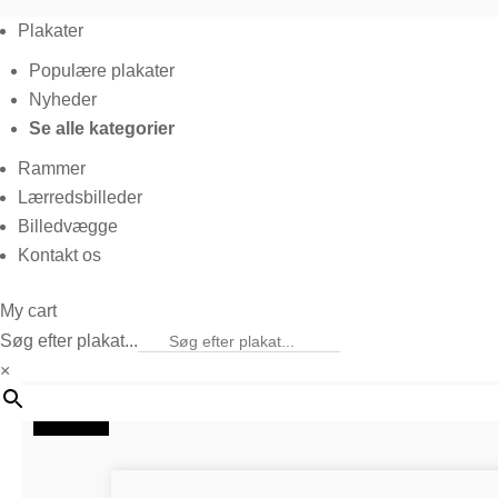
Plakater
Populære plakater
Nyheder
Se alle kategorier
Rammer
Lærredsbilleder
Billedvægge
Kontakt os
My cart
Søg efter plakat...
×
20%