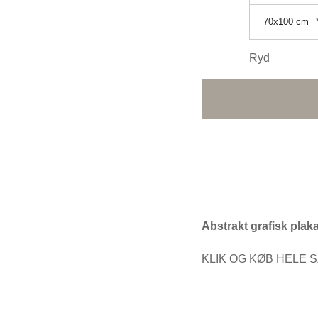
70x100 cm
Ryd
Abstrakt grafisk plak
KLIK OG KØB HELE 