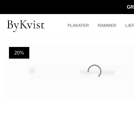
GR
PLAKATER
RAMMER
LÆR
20%