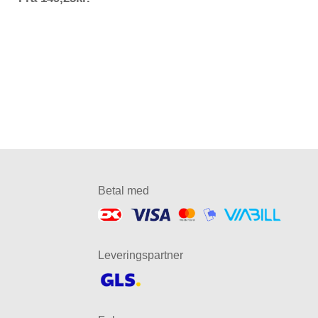
149,25kr.
Betal med
Leveringspartner