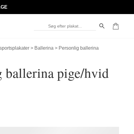
AGE
 sportsplakater
>
Ballerina
> Personlig ballerina
 ballerina pige/hvid