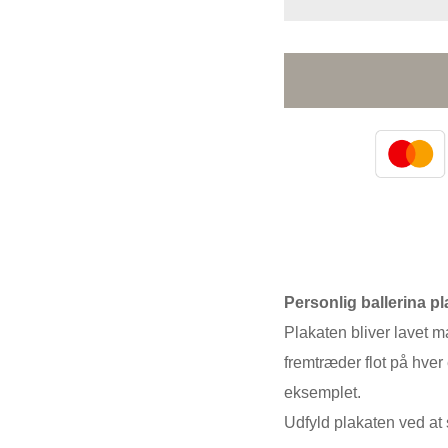
Personlig ballerina pl
Plakaten bliver lavet m
fremtræder flot på hver 
eksemplet.
Udfyld plakaten ved at s