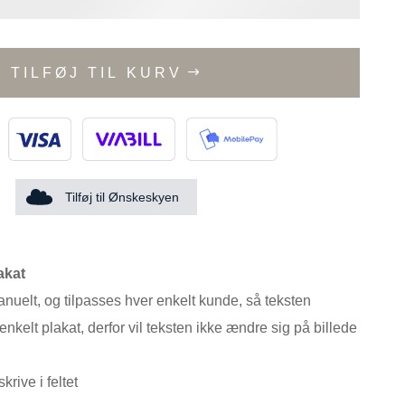
TILFØJ TIL KURV
Tilføj til Ønskeskyen
akat
anuelt, og tilpasses hver enkelt kunde, så teksten
enkelt plakat, derfor vil teksten ikke ændre sig på billede
krive i feltet