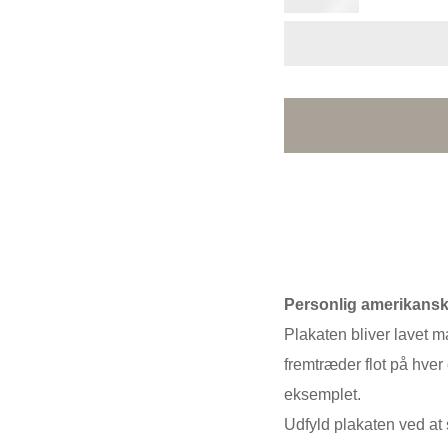
Personlig amerikansk
Plakaten bliver lavet m
fremtræder flot på hver 
eksemplet.
Udfyld plakaten ved at s