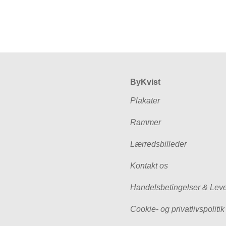
ByKvist
Plakater
Rammer
Lærredsbilleder
Kontakt os
Handelsbetingelser & Leve
Cookie- og privatlivspolitik