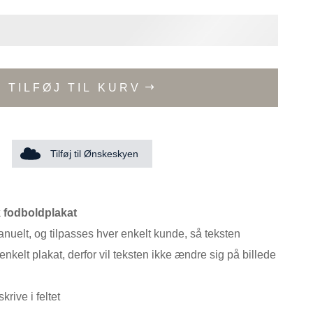
TILFØJ TIL KURV
Tilføj til Ønskeskyen
 fodboldplakat
anuelt, og tilpasses hver enkelt kunde, så teksten
enkelt plakat, derfor vil teksten ikke ændre sig på billede
krive i feltet