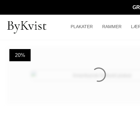
GR
PLAKATER
RAMMER
LÆR
20%