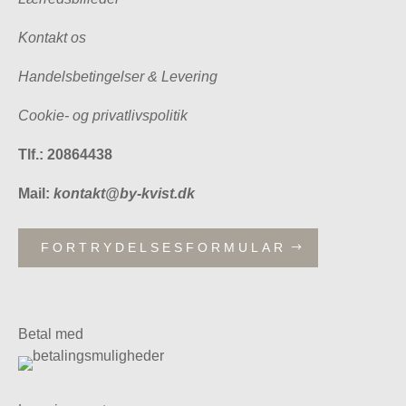
Kontakt os
Handelsbetingelser & Levering
Cookie- og privatlivspolitik
Tlf.: 20864438
Mail:
kontakt@by-kvist.dk
FORTRYDELSESFORMULAR
Betal med