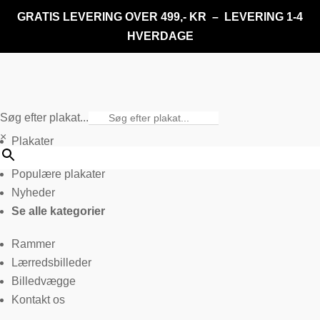
GRATIS LEVERING OVER 499,- KR – LEVERING 1-4
HVERDAGE
Søg efter plakat...
×
Plakater
Populære plakater
Nyheder
Se alle kategorier
Rammer
Lærredsbilleder
Billedvægge
Kontakt os