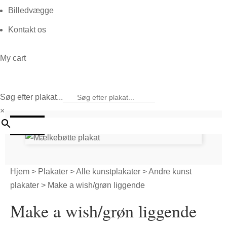
Billedvægge
Kontakt os
My cart
Søg efter plakat...
×
20%
Hjem
>
Plakater
>
Alle kunstplakater
>
Andre kunst
plakater
> Make a wish/grøn liggende
Make a wish/grøn liggende