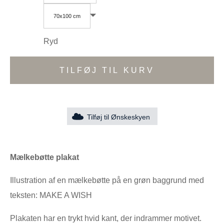
70x100 cm
Ryd
TILFØJ TIL KURV
Tilføj til Ønskeskyen
Mælkebøtte plakat
Illustration af en mælkebøtte på en grøn baggrund med
teksten: MAKE A WISH
Plakaten har en trykt hvid kant, der indrammer motivet.