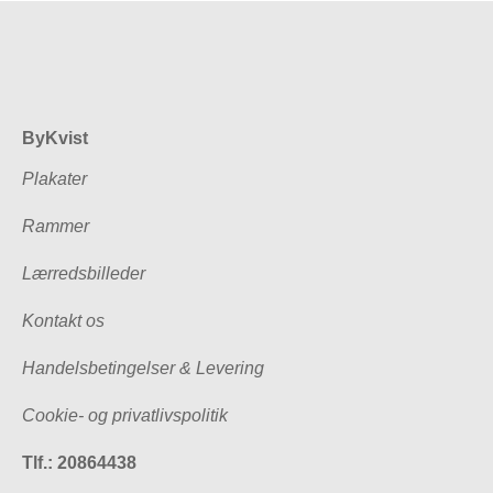
ByKvist
Plakater
Rammer
Lærredsbilleder
Kontakt os
Handelsbetingelser & Levering
Cookie- og privatlivspolitik
Tlf.: 20864438