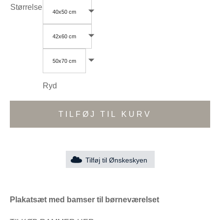
Størrelse
40x50 cm
42x60 cm
50x70 cm
Ryd
TILFØJ TIL KURV
Tilføj til Ønskeskyen
Plakatsæt med bamser til børneværelset