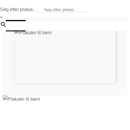
Søg efter plakat...
×
25%