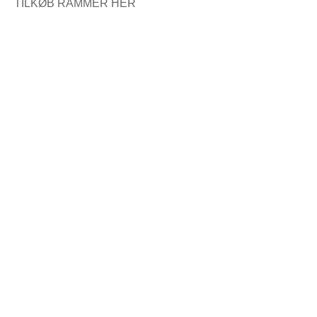
TILKØB RAMMER HER