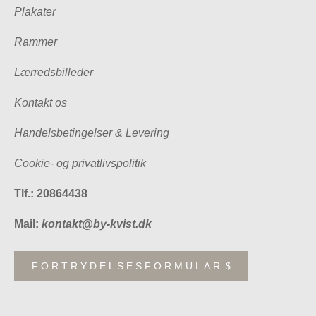
Plakater
Rammer
Lærredsbilleder
Kontakt os
Handelsbetingelser & Levering
Cookie- og privatlivspolitik
Tlf.: 20864438
Mail:
kontakt@by-kvist.dk
FORTRYDELSESFORMULAR