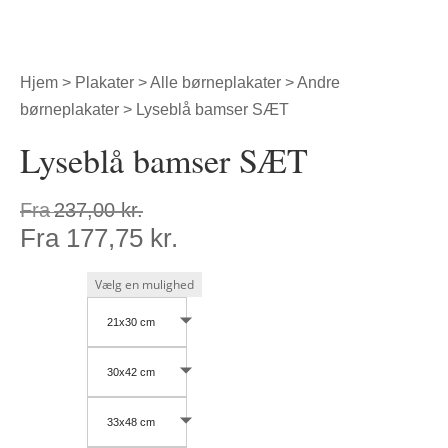
Hjem
>
Plakater
>
Alle børneplakater
>
Andre
børneplakater
> Lyseblå bamser SÆT
Lyseblå bamser SÆT
Fra
237,00
kr.
Fra
177,75
kr.
21x30 cm
30x42 cm
33x48 cm