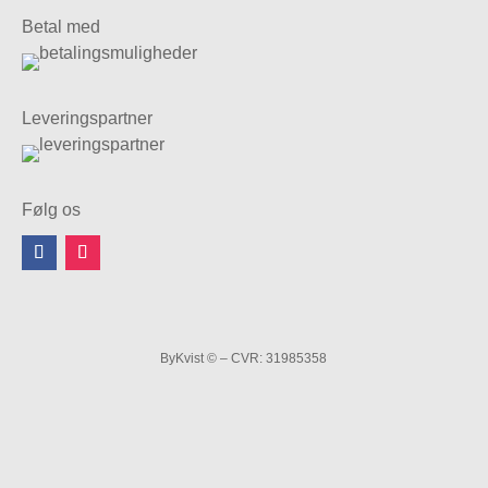
Betal med
Leveringspartner
Følg os
ByKvist © – CVR: 31985358