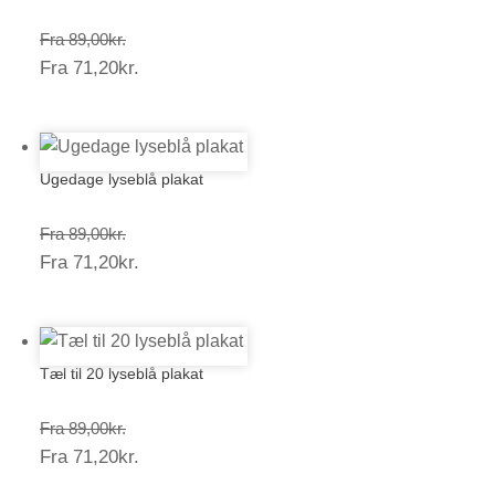
Prisinterval:
Fra
89,00
kr.
Prisinterval:
Fra
71,20
kr.
89,00kr.
71,20kr.
Ugedage lyseblå plakat
Prisinterval:
Fra
89,00
kr.
Prisinterval:
Fra
71,20
kr.
89,00kr.
71,20kr.
Tæl til 20 lyseblå plakat
Prisinterval:
Fra
89,00
kr.
Prisinterval:
Fra
71,20
kr.
89,00kr.
71,20kr.