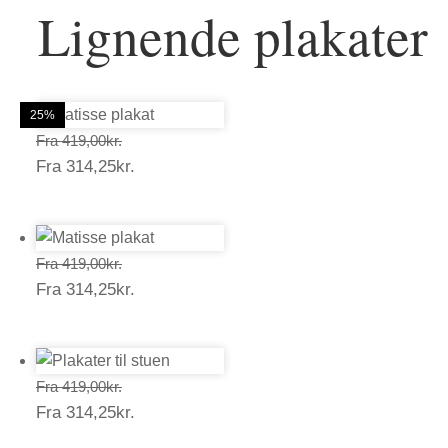
Lignende plakater
25%
25%
25%
25%
25%
25%
Prisinterval:
Fra
419,00
kr.
Prisinterval:
Fra
314,25
kr.
419,00kr.
314,25kr.
Prisinterval:
Fra
419,00
kr.
Prisinterval:
Fra
314,25
kr.
419,00kr.
314,25kr.
Prisinterval:
Fra
419,00
kr.
Prisinterval:
Fra
314,25
kr.
419,00kr.
314,25kr.