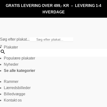
GRATIS LEVERING OVER 499,- KR – LEVERING 1-4
HVERDAGE
Søg efter plakat...
×
Plakater
Populære plakater
Nyheder
Se alle kategorier
Rammer
Lærredsbilleder
Billedvægge
Kontakt os