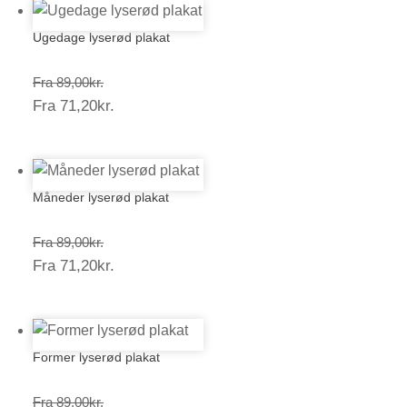
Ugedage lyserød plakat
Prisinterval:
Fra
89,00
kr.
Prisinterval:
Fra
71,20
kr.
89,00kr.
71,20kr.
Måneder lyserød plakat
Prisinterval:
Fra
89,00
kr.
Prisinterval:
Fra
71,20
kr.
89,00kr.
71,20kr.
Former lyserød plakat
Prisinterval:
Fra
89,00
kr.