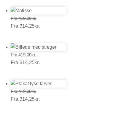
Prisinterval:
Fra
419,00
kr.
Prisinterval:
Fra
314,25
kr.
419,00kr.
314,25kr.
Prisinterval:
Fra
419,00
kr.
Prisinterval:
Fra
314,25
kr.
419,00kr.
314,25kr.
Prisinterval:
Fra
419,00
kr.
Prisinterval:
Fra
314,25
kr.
419,00kr.
314,25kr.