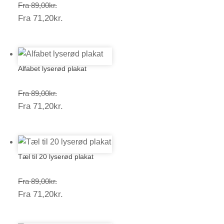
Prisinterval:
Fra
89,00
kr.
Prisinterval:
Fra
71,20
kr.
89,00kr.
71,20kr.
Alfabet lyserød plakat
Prisinterval:
Fra
89,00
kr.
Prisinterval:
Fra
71,20
kr.
89,00kr.
71,20kr.
Tæl til 20 lyserød plakat
Prisinterval:
Fra
89,00
kr.
Prisinterval:
Fra
71,20
kr.
89,00kr.
71,20kr.