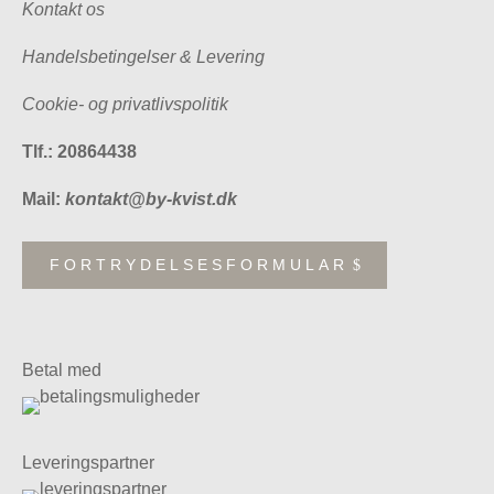
Kontakt os
Handelsbetingelser & Levering
Cookie- og privatlivspolitik
Tlf.: 20864438
Mail:
kontakt@by-kvist.dk
FORTRYDELSESFORMULAR
Betal med
Leveringspartner