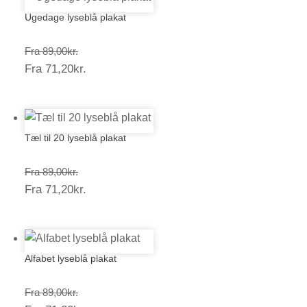
Ugedage lyseblå plakat
Prisinterval:
Fra
89,00
kr.
Prisinterval:
Fra
71,20
kr.
89,00kr.
71,20kr.
Tæl til 20 lyseblå plakat
Prisinterval:
Fra
89,00
kr.
Prisinterval:
Fra
71,20
kr.
89,00kr.
71,20kr.
Alfabet lyseblå plakat
Prisinterval:
Fra
89,00
kr.