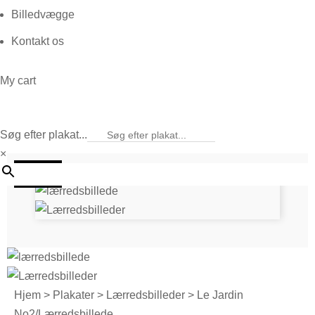
Billedvægge
Kontakt os
My cart
Søg efter plakat...
×
25%
Hjem
>
Plakater
>
Lærredsbilleder
> Le Jardin
No2/Lærredsbillede