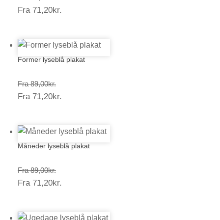
Prisinterval:
Fra
71,20
kr.
89,00kr.
71,20kr.
Former lyseblå plakat
Prisinterval:
Fra
89,00
kr.
Prisinterval:
Fra
71,20
kr.
89,00kr.
71,20kr.
Måneder lyseblå plakat
Prisinterval:
Fra
89,00
kr.
Prisinterval:
Fra
71,20
kr.
89,00kr.
71,20kr.