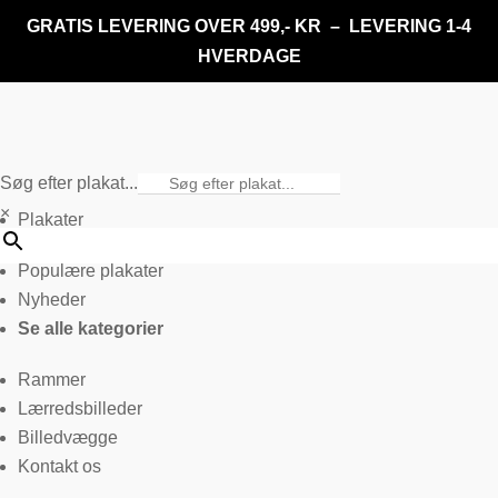
GRATIS LEVERING OVER 499,- KR – LEVERING 1-4
HVERDAGE
Søg efter plakat...
×
Plakater
Populære plakater
Nyheder
Se alle kategorier
Rammer
Lærredsbilleder
Billedvægge
Kontakt os