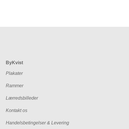
ByKvist
Plakater
Rammer
Lærredsbilleder
Kontakt os
Handelsbetingelser & Levering