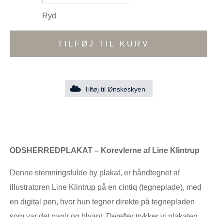
Ryd
TILFØJ TIL KURV
Tilføj til Ønskeskyen
ODSHERREDPLAKAT – Korevlerne af Line Klintrup
Denne stemningsfulde by plakat, er håndtegnet af
illustratoren Line Klintrup på en cintiq (tegneplade), med
en digital pen, hvor hun tegner direkte på tegnepladen
som var det papir og blyant. Derefter trykker vi plakaten