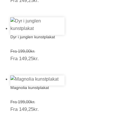
Prisinterval:
Fra
149,25
kr.
199,00kr.
149,25kr.
Dyr i junglen kunstplakat
Prisinterval:
Fra
199,00
kr.
Prisinterval:
Fra
149,25
kr.
199,00kr.
149,25kr.
Magnolia kunstplakat
Prisinterval:
Fra
199,00
kr.
Prisinterval:
Fra
149,25
kr.
199,00kr.
149,25kr.