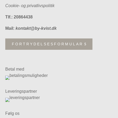
Cookie- og privatlivspolitik
Tlf.: 20864438
Mail:
kontakt@by-kvist.dk
FORTRYDELSESFORMULAR
Betal med
Leveringspartner
Følg os