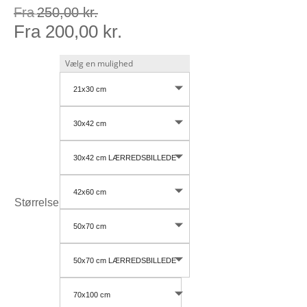
Fra
250,00
kr.
Fra
200,00
kr.
21x30 cm
30x42 cm
30x42 cm LÆRREDSBILLEDE
42x60 cm
Størrelse
50x70 cm
50x70 cm LÆRREDSBILLEDE
70x100 cm