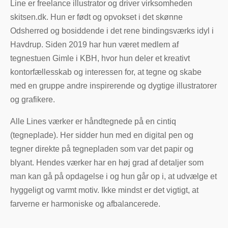
Line er freelance illustrator og driver virksomheden
skitsen.dk. Hun er født og opvokset i det skønne
Odsherred og bosiddende i det rene bindingsværks idyl i
Havdrup. Siden 2019 har hun været medlem af
tegnestuen Gimle i KBH, hvor hun deler et kreativt
kontorfællesskab og interessen for, at tegne og skabe
med en gruppe andre inspirerende og dygtige illustratorer
og grafikere.
Alle Lines værker er håndtegnede på en cintiq
(tegneplade). Her sidder hun med en digital pen og
tegner direkte på tegnepladen som var det papir og
blyant. Hendes værker har en høj grad af detaljer som
man kan gå på opdagelse i og hun går op i, at udvælge et
hyggeligt og varmt motiv. Ikke mindst er det vigtigt, at
farverne er harmoniske og afbalancerede.