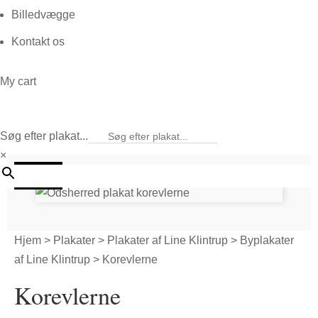
Billedvægge
Kontakt os
My cart
Søg efter plakat...
×
20%
Hjem
>
Plakater
>
Plakater af Line Klintrup
>
Byplakater
af Line Klintrup
> Korevlerne
Korevlerne