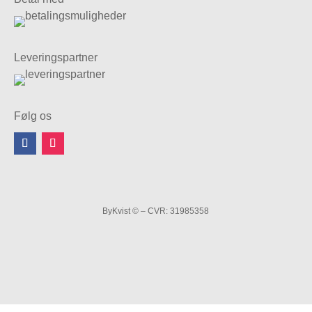
Leveringspartner
Følg os
ByKvist © – CVR: 31985358