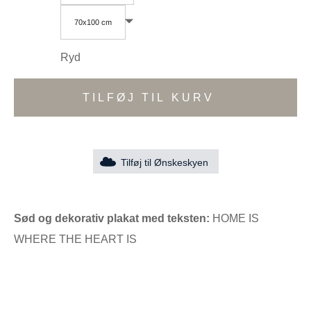
70x100 cm
Ryd
TILFØJ TIL KURV
Tilføj til Ønskeskyen
Sød og dekorativ plakat med teksten:
HOME IS
WHERE THE HEART IS