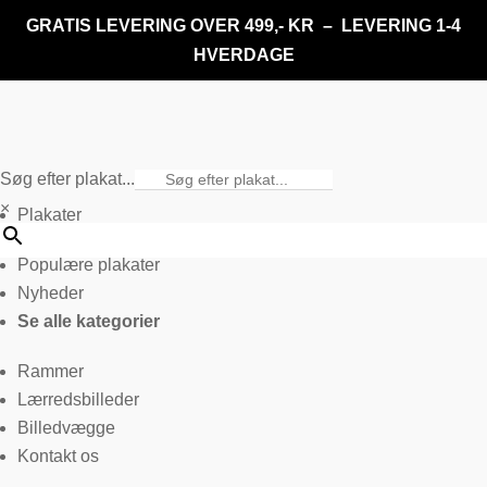
GRATIS LEVERING OVER 499,- KR – LEVERING 1-4
HVERDAGE
Søg efter plakat...
×
Plakater
Populære plakater
Nyheder
Se alle kategorier
Rammer
Lærredsbilleder
Billedvægge
Kontakt os