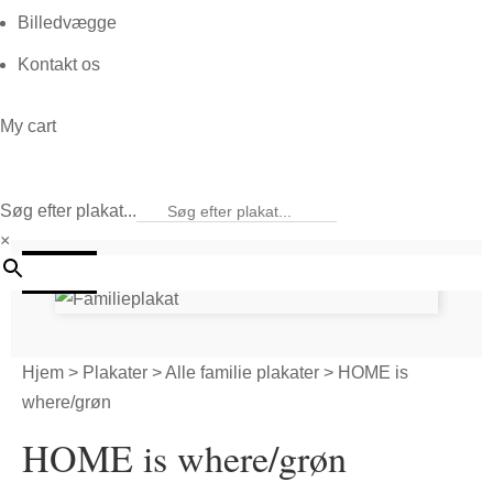
Billedvægge
Kontakt os
My cart
Søg efter plakat...
×
20%
Hjem
>
Plakater
>
Alle familie plakater
> HOME is
where/grøn
HOME is where/grøn