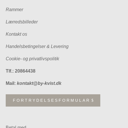
Rammer
Lærredsbilleder
Kontakt os
Handelsbetingelser & Levering
Cookie- og privatlivspolitik
Tlf.: 20864438
Mail:
kontakt@by-kvist.dk
FORTRYDELSESFORMULAR
Betal med