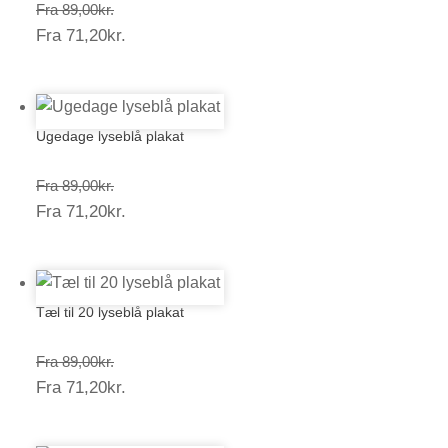
Prisinterval:
Fra
89,00
kr.
Prisinterval:
Fra
71,20
kr.
89,00kr.
71,20kr.
Ugedage lyseblå plakat
Prisinterval:
Fra
89,00
kr.
Prisinterval:
Fra
71,20
kr.
89,00kr.
71,20kr.
Tæl til 20 lyseblå plakat
Prisinterval:
Fra
89,00
kr.
Prisinterval:
Fra
71,20
kr.
89,00kr.
71,20kr.