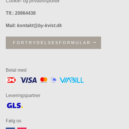
Cookie- og privatlivspolitik
Tlf.: 20864438
Mail:
kontakt@by-kvist.dk
FORTRYDELSESFORMULAR
Betal med
Leveringspartner
Følg os