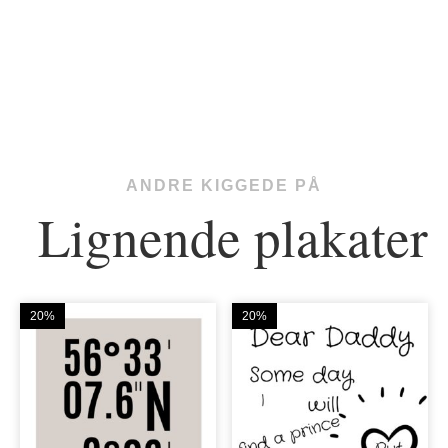
ANDRE KIGGEDE PÅ
Lignende plakater
20%
20%