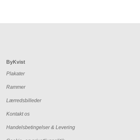
ByKvist
Plakater
Rammer
Lærredsbilleder
Kontakt os
Handelsbetingelser & Levering