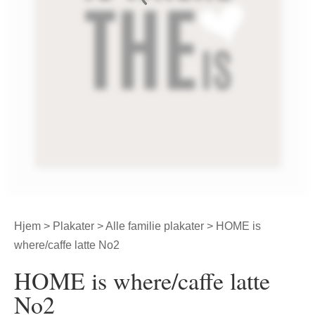
Hjem
>
Plakater
>
Alle familie plakater
> HOME is
where/caffe latte No2
HOME is where/caffe latte
No2