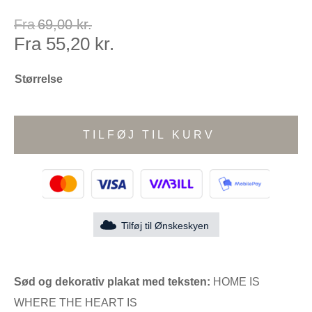
Fra
69,00
kr.
Fra
55,20
kr.
Størrelse
TILFØJ TIL KURV
Tilføj til Ønskeskyen
Sød og dekorativ plakat med teksten:
HOME IS
WHERE THE HEART IS