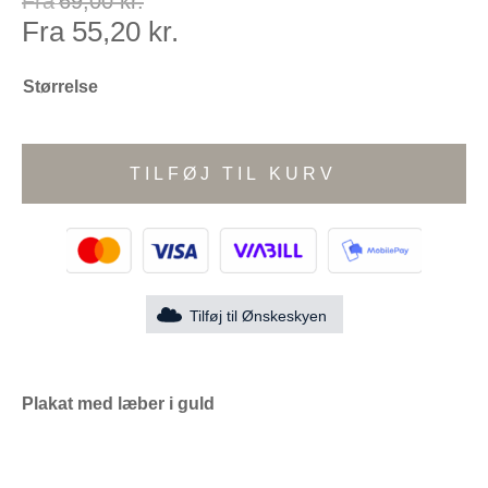
Fra
69,00
kr.
Fra
55,20
kr.
Størrelse
TILFØJ TIL KURV
Tilføj til Ønskeskyen
Plakat med læber i guld