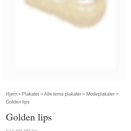
Hjem
>
Plakater
>
Alle tema plakater
>
Modeplakater
>
Golden lips
Golden lips