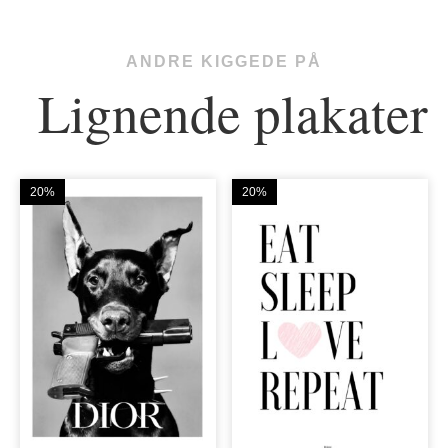
ANDRE KIGGEDE PÅ
Lignende plakater
20%
20%