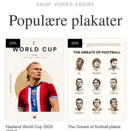
SHOP VORES ANDRE
Populære plakater
20%
20%
Haaland World Cup 2026
The Greats of football plakat
plakat