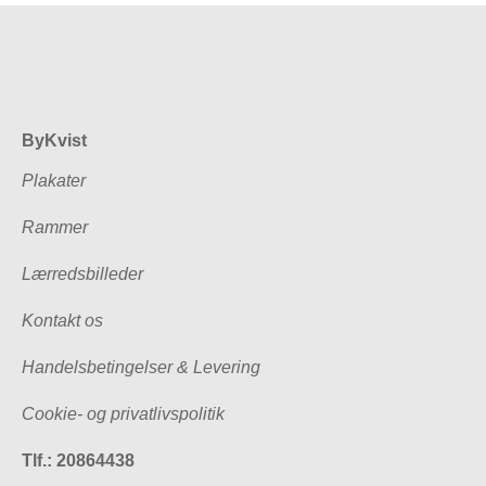
ByKvist
Plakater
Rammer
Lærredsbilleder
Kontakt os
Handelsbetingelser & Levering
Cookie- og privatlivspolitik
Tlf.: 20864438