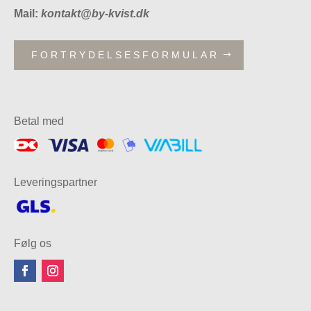
Mail:
kontakt@by-kvist.dk
FORTRYDELSESFORMULAR
Betal med
Leveringspartner
Følg os