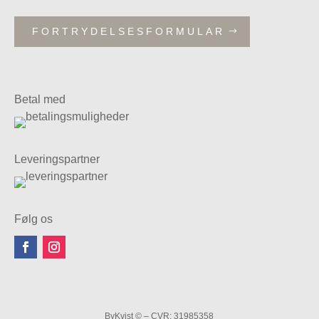
FORTRYDELSESFORMULAR
Betal med
Leveringspartner
Følg os
ByKvist © – CVR: 31985358