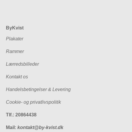
ByKvist
Plakater
Rammer
Lærredsbilleder
Kontakt os
Handelsbetingelser & Levering
Cookie- og privatlivspolitik
Tlf.: 20864438
Mail:
kontakt@by-kvist.dk