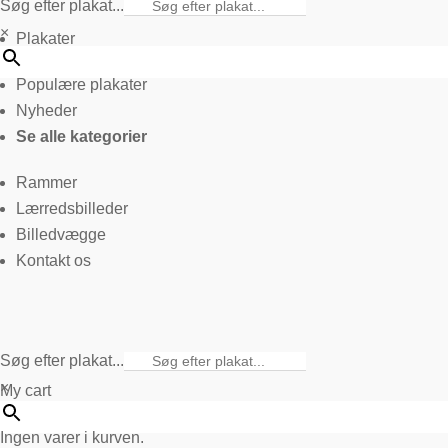
Søg efter plakat...
×
Plakater
Populære plakater
Nyheder
Se alle kategorier
Rammer
Lærredsbilleder
Billedvægge
Kontakt os
Søg efter plakat...
×
My cart
Ingen varer i kurven.