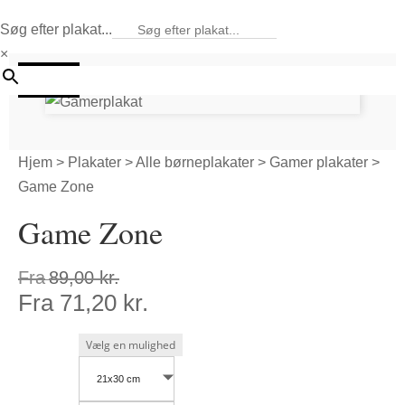
Søg efter plakat...
×
20%
Hjem
>
Plakater
>
Alle børneplakater
>
Gamer plakater
>
Game Zone
Game Zone
Fra
89,00
kr.
Fra
71,20
kr.
21x30 cm