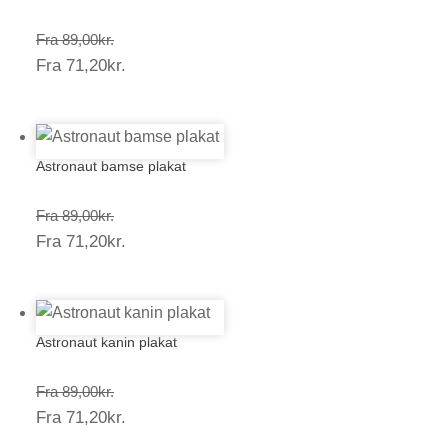
Prisinterval:
Fra
89,00
kr.
Prisinterval:
Fra
71,20
kr.
89,00kr.
71,20kr.
Astronaut bamse plakat
Prisinterval:
Fra
89,00
kr.
Prisinterval:
Fra
71,20
kr.
89,00kr.
71,20kr.
Astronaut kanin plakat
Prisinterval:
Fra
89,00
kr.
Prisinterval:
Fra
71,20
kr.
89,00kr.
71,20kr.