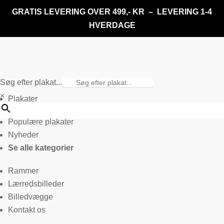
GRATIS LEVERING OVER 499,- KR – LEVERING 1-4
HVERDAGE
Søg efter plakat...
×
Plakater
Populære plakater
Nyheder
Se alle kategorier
Rammer
Lærredsbilleder
Billedvægge
Kontakt os