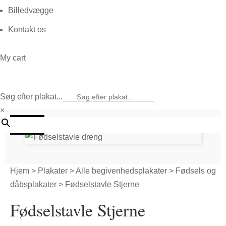
Billedvægge
Kontakt os
My cart
Søg efter plakat...
×
20%
Hjem
>
Plakater
>
Alle begivenhedsplakater
>
Fødsels og
dåbsplakater
> Fødselstavle Stjerne
Fødselstavle Stjerne