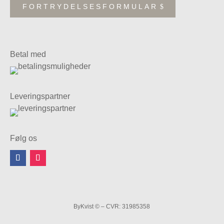
FORTRYDELSESFORMULAR
Betal med
Leveringspartner
Følg os
ByKvist © – CVR: 31985358