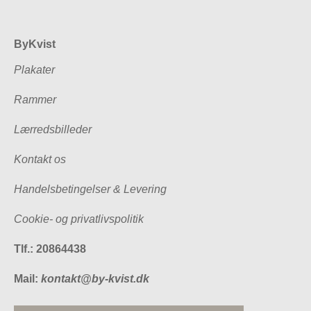
ByKvist
Plakater
Rammer
Lærredsbilleder
Kontakt os
Handelsbetingelser & Levering
Cookie- og privatlivspolitik
Tlf.: 20864438
Mail:
kontakt@by-kvist.dk