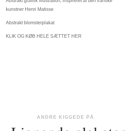
Abstrakt grafisk illustration, inspireret af den franske
kunstner Henri Matisse
Abstrakt blomsterplakat
KLIK OG KØB HELE SÆTTET HER
ANDRE KIGGEDE PÅ