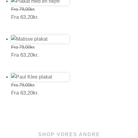
Prisinterval:
Fra
79,00
kr.
Prisinterval:
Fra
63,20
kr.
79,00kr.
63,20kr.
Prisinterval:
Fra
79,00
kr.
Prisinterval:
Fra
63,20
kr.
79,00kr.
63,20kr.
Prisinterval:
Fra
79,00
kr.
Prisinterval:
Fra
63,20
kr.
79,00kr.
63,20kr.
SHOP VORES ANDRE