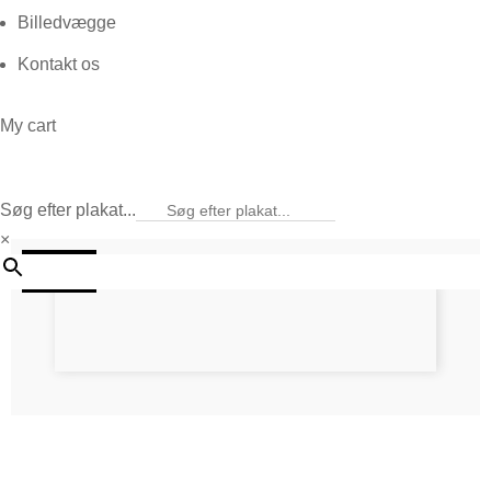
Billedvægge
Kontakt os
My cart
Søg efter plakat...
×
20%