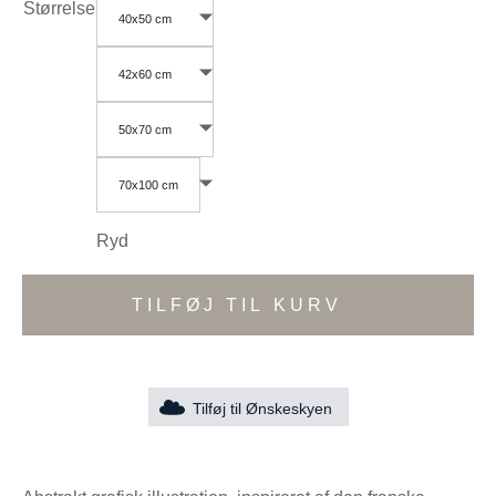
Størrelse
40x50 cm
42x60 cm
50x70 cm
70x100 cm
Ryd
TILFØJ TIL KURV
Tilføj til Ønskeskyen