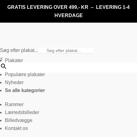
GRATIS LEVERING OVER 499,- KR – LEVERING 1-4
HVERDAGE
Søg efter plakat...
×
Plakater
Populære plakater
Nyheder
Se alle kategorier
Rammer
Lærredsbilleder
Billedvægge
Kontakt os