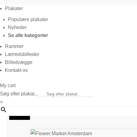
Plakater
Populære plakater
Nyheder
Se alle kategorier
Rammer
Lærredsbilleder
Billedvægge
Kontakt os
My cart
Søg efter plakat...
×
20%