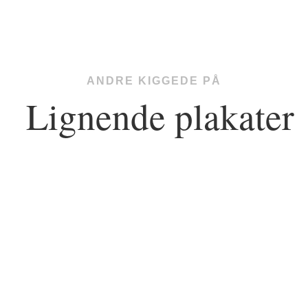
ANDRE KIGGEDE PÅ
Lignende plakater