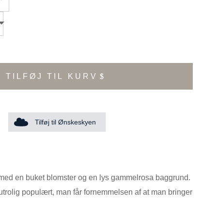
TILFØJ TIL KURV
Tilføj til Ønskeskyen
 med en buket blomster og en lys gammelrosa baggrund.
utrolig populært, man får fornemmelsen af at man bringer