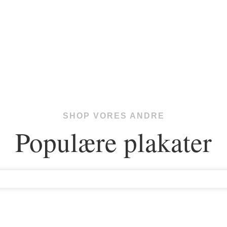
SHOP VORES ANDRE
Populære plakater