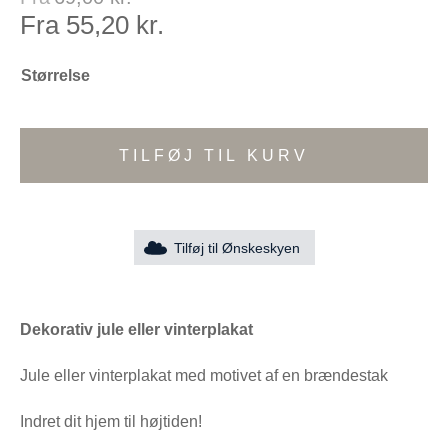
Fra
55,20
kr.
Størrelse
TILFØJ TIL KURV
Tilføj til Ønskeskyen
Dekorativ jule eller vinterplakat
Jule eller vinterplakat med motivet af en brændestak
Indret dit hjem til højtiden!