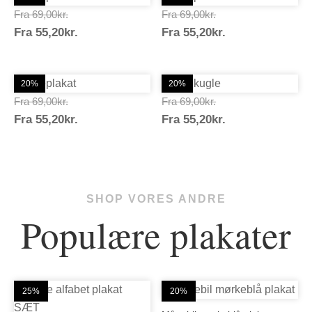
Prisinterval:
Prisinterval:
Fra
69,00
kr.
Fra
69,00
kr.
Prisinterval:
Prisinterval:
Fra
55,20
kr.
69,00kr.
Fra
55,20
kr.
69,00kr.
55,20kr.
55,20kr.
20%
20%
Prisinterval:
Prisinterval:
Fra
69,00
kr.
Fra
69,00
kr.
Prisinterval:
Prisinterval:
Fra
55,20
kr.
69,00kr.
Fra
55,20
kr.
69,00kr.
55,20kr.
55,20kr.
SHOP VORES ANDRE
Populære plakater
25%
20%