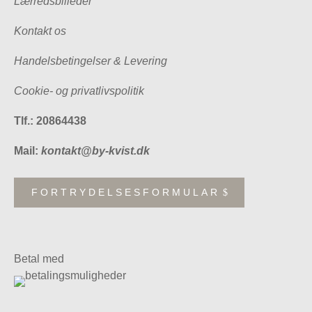
Lærredsbilleder
Kontakt os
Handelsbetingelser & Levering
Cookie- og privatlivspolitik
Tlf.: 20864438
Mail:
kontakt@by-kvist.dk
FORTRYDELSESFORMULAR
Betal med