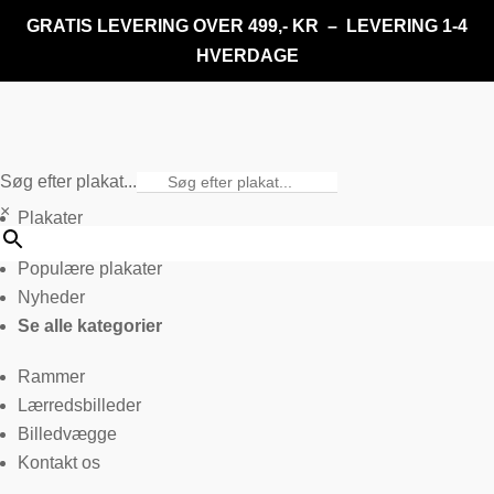
GRATIS LEVERING OVER 499,- KR – LEVERING 1-4
HVERDAGE
Søg efter plakat...
×
Plakater
Populære plakater
Nyheder
Se alle kategorier
Rammer
Lærredsbilleder
Billedvægge
Kontakt os