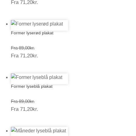
Prisinterval:
Fra
71,20
kr.
89,00kr.
71,20kr.
Former lyserød plakat
Prisinterval:
Fra
89,00
kr.
Prisinterval:
Fra
71,20
kr.
89,00kr.
71,20kr.
Former lyseblå plakat
Prisinterval:
Fra
89,00
kr.
Prisinterval:
Fra
71,20
kr.
89,00kr.
71,20kr.