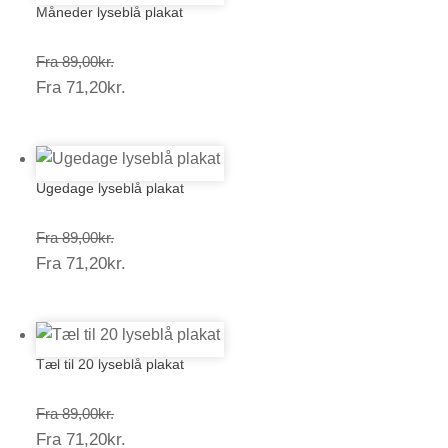
Måneder lyseblå plakat
Prisinterval:
Fra
89,00
kr.
Prisinterval:
Fra
71,20
kr.
89,00kr.
71,20kr.
Ugedage lyseblå plakat
Prisinterval:
Fra
89,00
kr.
Prisinterval:
Fra
71,20
kr.
89,00kr.
71,20kr.
Tæl til 20 lyseblå plakat
Prisinterval:
Fra
89,00
kr.
Prisinterval:
Fra
71,20
kr.
89,00kr.