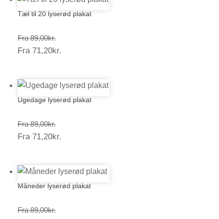
Tæl til 20 lyserød plakat
Prisinterval:
Fra
89,00
kr.
Prisinterval:
Fra
71,20
kr.
89,00kr.
71,20kr.
Ugedage lyserød plakat
Prisinterval:
Fra
89,00
kr.
Prisinterval:
Fra
71,20
kr.
89,00kr.
71,20kr.
Måneder lyserød plakat
Prisinterval:
Fra
89,00
kr.