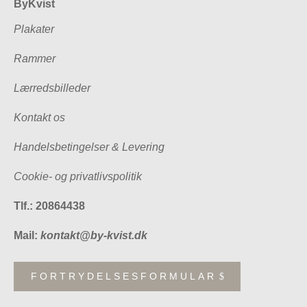
ByKvist
Plakater
Rammer
Lærredsbilleder
Kontakt os
Handelsbetingelser & Levering
Cookie- og privatlivspolitik
Tlf.: 20864438
Mail:
kontakt@by-kvist.dk
FORTRYDELSESFORMULAR