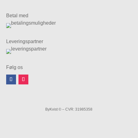
Betal med
Leveringspartner
Følg os
ByKvist © – CVR: 31985358