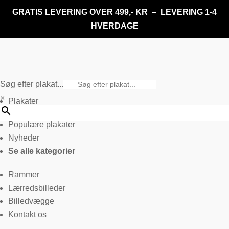
GRATIS LEVERING OVER 499,- KR – LEVERING 1-4
HVERDAGE
Søg efter plakat...
×
Plakater
Populære plakater
Nyheder
Se alle kategorier
Rammer
Lærredsbilleder
Billedvægge
Kontakt os