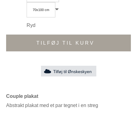
70x100 cm
Ryd
TILFØJ TIL KURV
Tilføj til Ønskeskyen
Couple plakat
Abstrakt plakat med et par tegnet i en streg