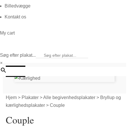
Billedvægge
Kontakt os
My cart
Søg efter plakat...
×
20%
Hjem
>
Plakater
>
Alle begivenhedsplakater
>
Bryllup og
kærlighedsplakater
> Couple
Couple