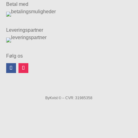
Betal med
Leveringspartner
Følg os
ByKvist © – CVR: 31985358