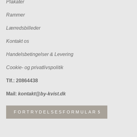
Plakater
Rammer
Lærredsbilleder
Kontakt os
Handelsbetingelser & Levering
Cookie- og privatlivspolitik
Tlf.: 20864438
Mail:
kontakt@by-kvist.dk
FORTRYDELSESFORMULAR