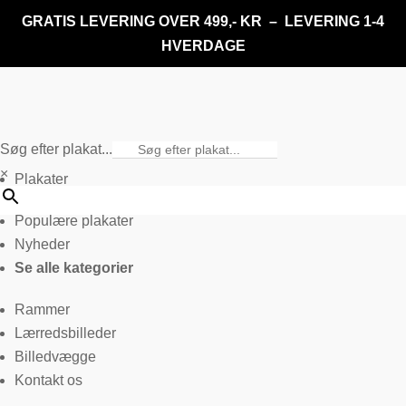
GRATIS LEVERING OVER 499,- KR – LEVERING 1-4
HVERDAGE
Søg efter plakat...
×
Plakater
Populære plakater
Nyheder
Se alle kategorier
Rammer
Lærredsbilleder
Billedvægge
Kontakt os