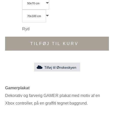
50x70 cm
70x100 cm
Ryd
TILFØJ TIL KURV
Tilføj til Ønskeskyen
Gamerplakat
Dekorativ og farverig GAMER plakat med motiv af en
Xbox controller, på en graffiti tegnet baggrund.